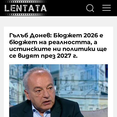
Гълъб Донев: Бюджет 2026 е
бюджет на реалността, а
истинските ни политики ще
се видят през 2027 г.