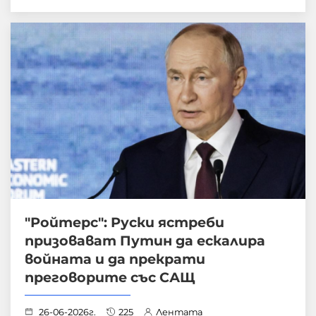
"Ройтерс": Руски ястреби
призовават Путин да ескалира
войната и да прекрати
преговорите със САЩ
26-06-2026г.
225
Лентата