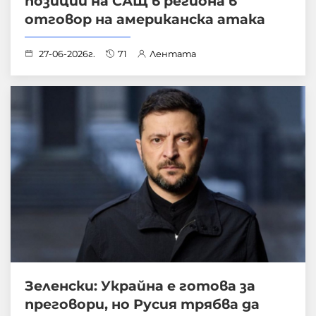
позиции на САЩ в региона в
отговор на американска атака
27-06-2026г.
71
Лентата
Зеленски: Украйна е готова за
преговори, но Русия трябва да