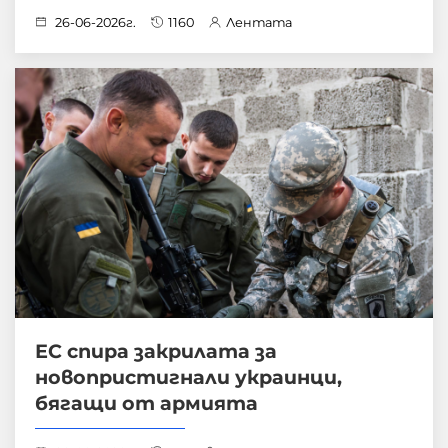
26-06-2026г.
1160
Лентата
ЕС спира закрилата за
новопристигнали украинци,
бягащи от армията