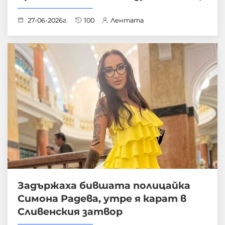
27-06-2026г.
100
Лентата
Задържаха бившата полицайка
Симона Радева, утре я карат в
Сливенския затвор