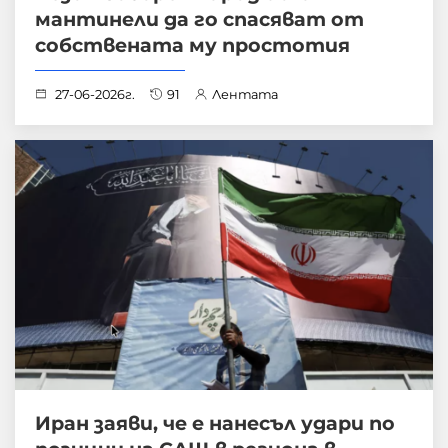
мантинели да го спасяват от
собствената му простотия
27-06-2026г.
91
Лентата
Иран заяви, че е нанесъл удари по