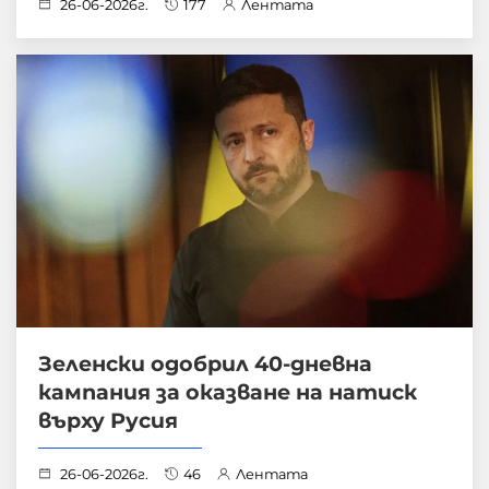
26-06-2026г.
177
Лентата
Зеленски одобрил 40-дневна
кампания за оказване на натиск
върху Русия
26-06-2026г.
46
Лентата