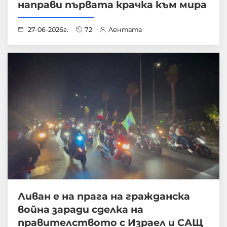
направи първата крачка към мира
27-06-2026г.
72
Лентата
Ливан е на прага на гражданска
война заради сделка на
правителството с Израел и САЩ