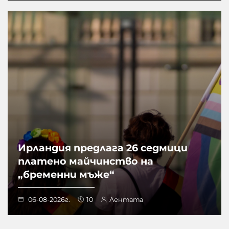
Ирландия предлага 26 седмици
платено майчинство на
„бременни мъже“
06-08-2026г.
10
Лентата