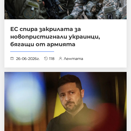
ЕС спира закрилата за
новопристигнали украинци,
бягащи от армията
26-06-2026г.
118
Лентата