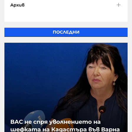
Архив
ПОСЛЕДНИ
ВАС не спря уволнението на
шефката на Кадастъра във Варна