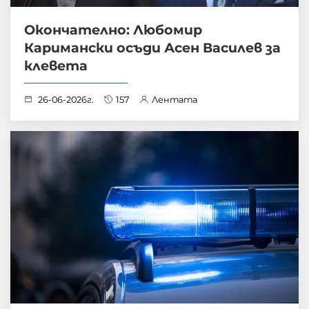
Окончателно: Любомир
Каримански осъди Асен Василев за
клевета
26-06-2026г.
157
Лентата