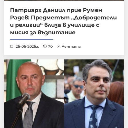
Патриарх Даниил прие Румен
Радев: Предметът „Добродетели
и религии“ влиза в училище с
мисия за възпитание
26-06-2026г.
70
Лентата