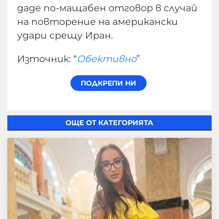
даде по-мащабен отговор в случай
на повторение на американски
удари срещу Иран.
Източник: “
Обективно
”
ОЩЕ ОТ КАТЕГОРИЯТА