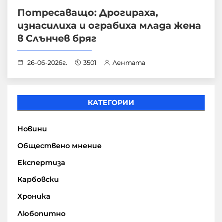
Потресаващо: Дрогираха,
изнасилиха и ограбиха млада жена
в Слънчев бряг
26-06-2026г.
3501
Лентата
КАТЕГОРИИ
Новини
Обществено мнение
Експертиза
Карбовски
Хроника
Любопитно