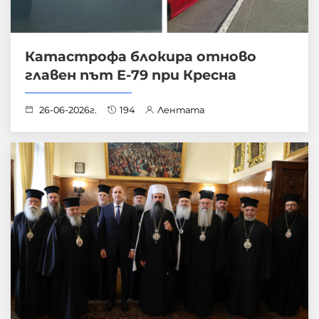
Катастрофа блокира отново
главен път Е-79 при Кресна
26-06-2026г.
194
Лентата