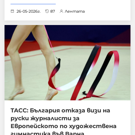
26-05-2026г.
87
Лентата
ТАСС: България отказа визи на
руски журналисти за
Европейското по художествена
гимнастика във Варна