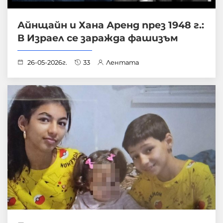
Айнщайн и Хана Аренд през 1948 г.:
В Израел се заражда фашизъм
26-05-2026г.
33
Лентата