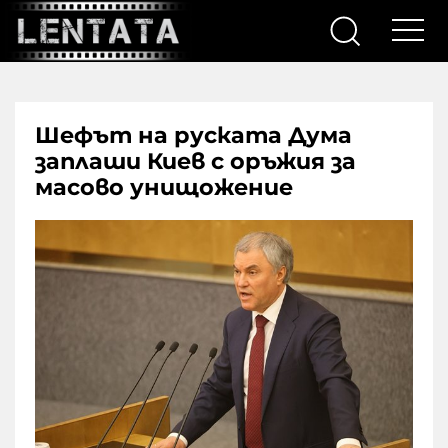
Шефът на руската Дума
заплаши Киев с оръжия за
масово унищожение