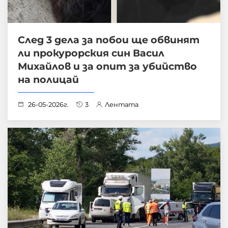
След 3 дела за побои ще обвинят
ли прокурорския син Васил
Михайлов и за опит за убийство
на полицай
26-05-2026г.
3
Лентата