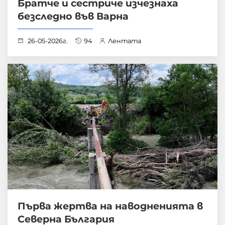
Братче и сестриче изчезнаха
безследно във Варна
26-05-2026г.
94
Лентата
Първа жертва на наводненията в
Северна България