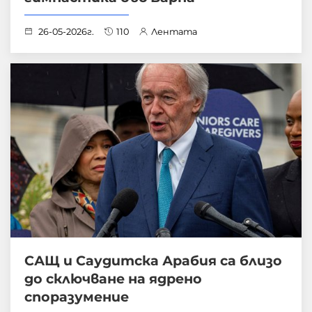
26-05-2026г.
110
Лентата
САЩ и Саудитска Арабия са близо
до сключване на ядрено
споразумение