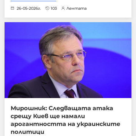
26-05-2026г.
103
Лентата
Мирошник: Следващата атака
срещу Киев ще намали
арогантността на украинските
политици