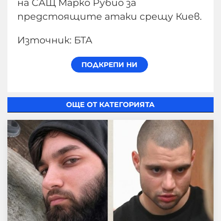
на САЩ Марко Рубио за
предстоящите атаки срещу Киев.
Източник: БТА
ОЩЕ ОТ КАТЕГОРИЯТА