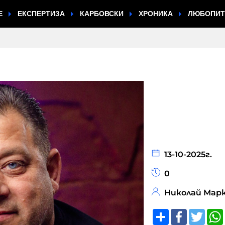
Е
ЕКСПЕРТИЗА
КАРБОВСКИ
ХРОНИКА
ЛЮБОПИ
13-10-2025г.
0
Николай Мар
Share
Faceboo
Twitt