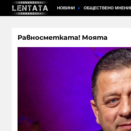
НОВИНИ
ОБЩЕСТВЕНО МНЕНИ
Равносметката! Моята