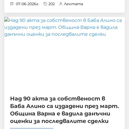
07-06-2026г.
202
Лентата
Над 90 акта за собственост в
Баба Алино са издадени през март.
Община Варна е вадила данъчни
оценки за последвалите сделки