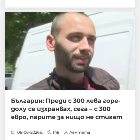
Българин: Преди с 300 лева горе-
долу се изхранвах, сега – с 300
евро, парите за нищо не стигат
06-06-2026г.
148
Лентата