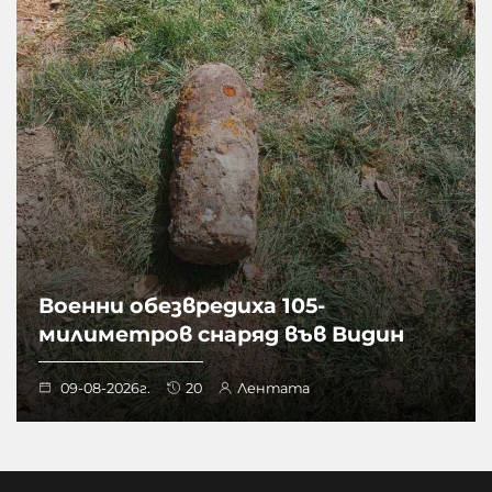
Военни обезвредиха 105-
милиметров снаряд във Видин
09-08-2026г.
20
Лентата