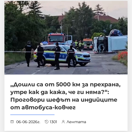
„Дошли са от 5000 км за прехрана,
утре как да кажа, че ги няма?“:
Проговори шефът на индийците
от автобуса-ковчег
06-06-2026г.
1301
Лентата