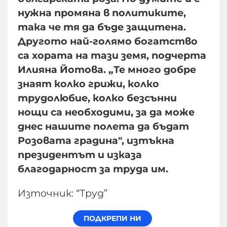
нужна промяна в политиките,
така че тя да бъде защитена.
Другото най-голямо богатство
са хората на тази земя, подчерта
Илияна Йотова. „Те много добре
знаят колко грижи, колко
трудолюбие, колко безсънни
нощи са необходими, за да може
днес нашите полета да бъдат
Розовата градина", изтъкна
президентът и изказа
благодарност за труда им.
Източник: “Труд”