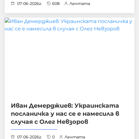
07-06-2026г.
608
Лентата
Иван Демерджиев: Украинската
посланичка у нас се е намесила в
случая с Олег Невзоров
07-06-2026г.
0
Лентата