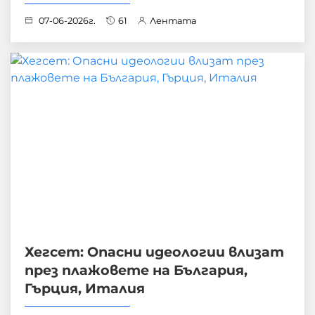
07-06-2026г.
61
Лентата
Хегсет: Опасни идеологии влизат
през плажовете на България,
Гърция, Италия