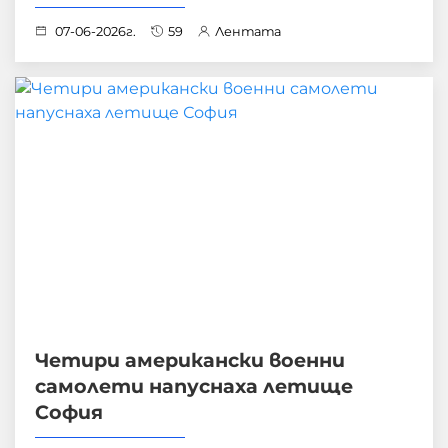
07-06-2026г.
59
Лентата
Четири американски военни
самолети напуснаха летище
София