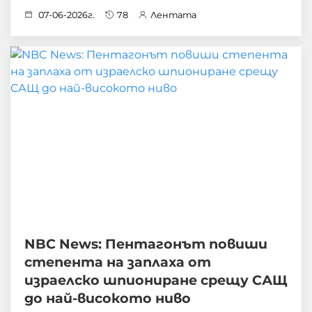
07-06-2026г.
78
Лентата
NBC News: Пентагонът повиши
степента на заплаха от
израелско шпиониране срещу САЩ
до най-високото ниво