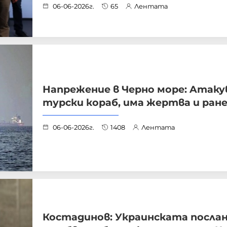
06-06-2026г.
65
Лентата
Напрежение в Черно море: Aтаку
турски кораб, има жертва и ран
06-06-2026г.
1408
Лентата
Костадинов: Украинската посла