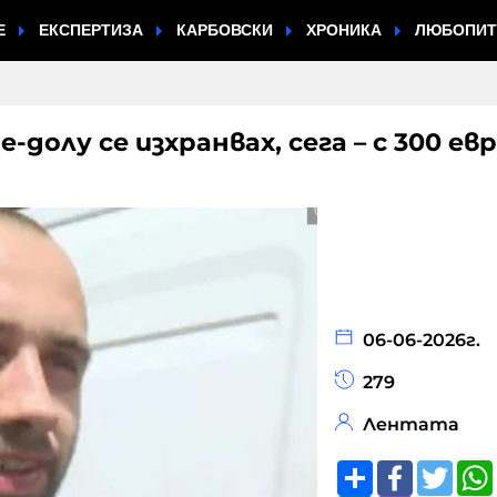
Е
ЕКСПЕРТИЗА
КАРБОВСКИ
ХРОНИКА
ЛЮБОПИ
-долу се изхранвах, сега – с 300 евр
06-06-2026г.
279
Лентата
Share
Faceboo
Twitt