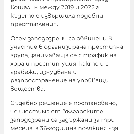
Кошалин между 2019 и 2022 г.,
където е извършила подобни
престъпления.
Осем заподозрени са обвинени в
участие в организирана престъпна
група, занимаваща се с трафик на
хора и проституция, както и с
грабежи, изнудване и
разпространение на упойващи
вещества.
Съдебно решение е постановено,
че шестима от българските
заподозрени са задържани за три
месеца, а 36-годишна полякиня - за