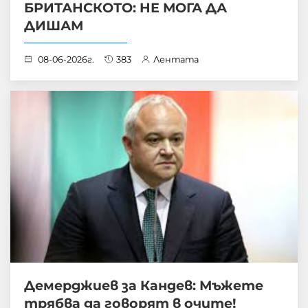
БРИТАНСКОТО: НЕ МОГА ДА
ДИШАМ
08-06-2026г.
383
Лентата
Демерджиев за Кандев: Мъжете
трябва да говорят в очите!