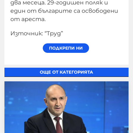
два месеца. 29-годишен поляк и
един от българите са освободени
от ареста.
Източник: “Труд”
ОЩЕ ОТ КАТЕГОРИЯТА