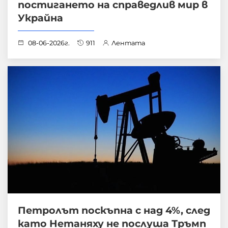
постигането на справедлив мир в
Украйна
08-06-2026г.
911
Лентата
Петролът поскъпна с над 4%, след
като Нетаняху не послуша Тръмп