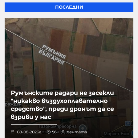
ПОСЛЕДНИ
Румънските радари не засекли
"никакво въздухоплавателно
средство", преди дронът да се
взриви у нас
08-08-2026г.
56
Лентата