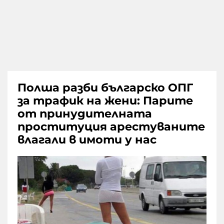
Полша разби българско ОПГ
за трафик на жени: Парите
от принудителната
проституция арестуваните
влагали в имоти у нас