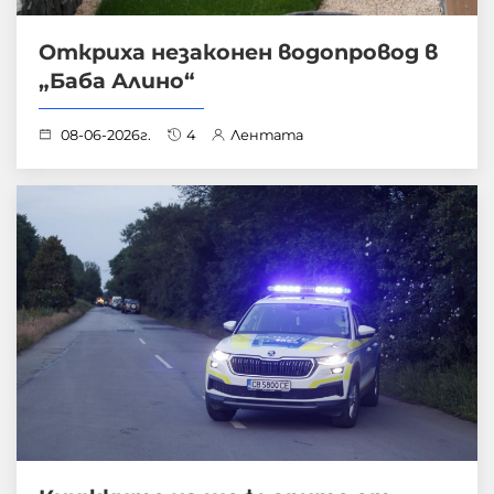
Откриха незаконен водопровод в
„Баба Алино“
08-06-2026г.
4
Лентата