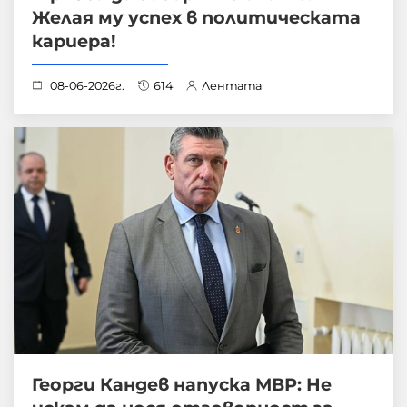
Желая му успех в политическата
кариера!
08-06-2026г.
614
Лентата
Георги Кандев напуска МВР: Не