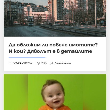
Да обложим ли повече имотите?
И кои? Дяволът е в детайлите
22-06-2026г.
286
Лентата