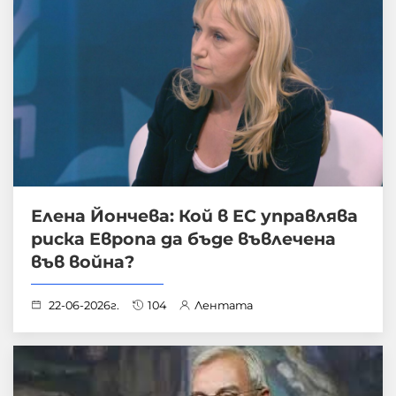
Елена Йончева: Кой в ЕС управлява
риска Европа да бъде въвлечена
във война?
22-06-2026г.
104
Лентата