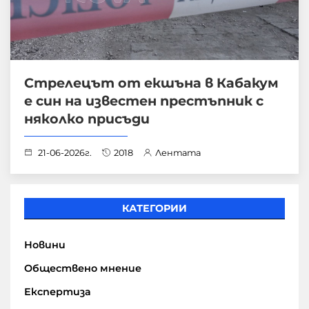
Стрелецът от екшъна в Кабакум
е син на известен престъпник с
няколко присъди
21-06-2026г.
2018
Лентата
КАТЕГОРИИ
Новини
Обществено мнение
Експертиза