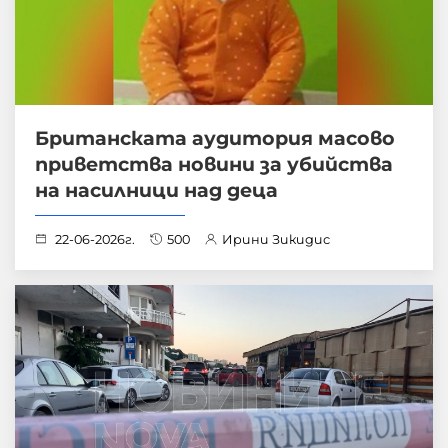
Британската аудитория масово
приветства новини за убийства
на насилници над деца
22-06-2026г.
500
Ирини Зикидис