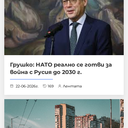
Грушко: НАТО реално се готви за
война с Русия до 2030 г.
22-06-2026г.
169
Лентата