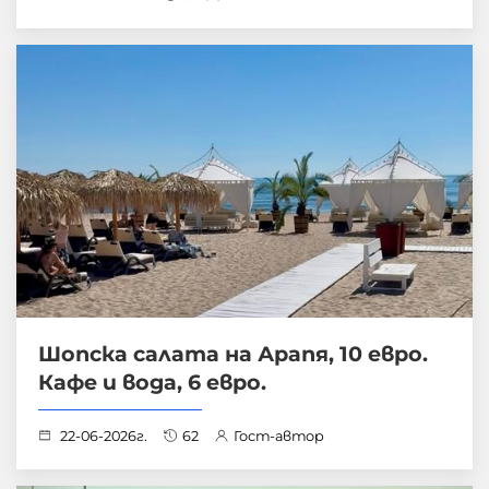
Шопска салата на Арапя, 10 евро.
Кафе и вода, 6 евро.
22-06-2026г.
62
Гост-автор