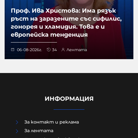
Проф. Ива Христова: Има рязък
ръст на заразените със сифилис,
гонорея и хламидия. Това е и
европейска тенденция
06-08-2026г.
34
Лентата
ИНФОРМАЦИЯ
За контакт и реклама
За лентата