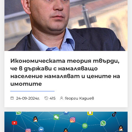
Икономическата теория твърди,
че в държави с намаляващо
население намаляват и цените на
имотите
24-09-2024г.
415
Георги Кадиев