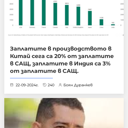
Заплатите в производството в
Китай сега са 20% от заплатите
в САЩ, заплатите в Индия са 3%
от заплатите в САЩ.
22-09-2024г.
240
Боян Дуранкев