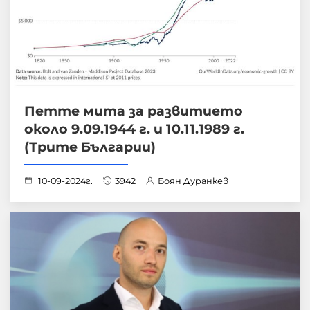
Петте мита за развитието
около 9.09.1944 г. и 10.11.1989 г.
(Трите Българии)
10-09-2024г.
3942
Боян Дуранкев