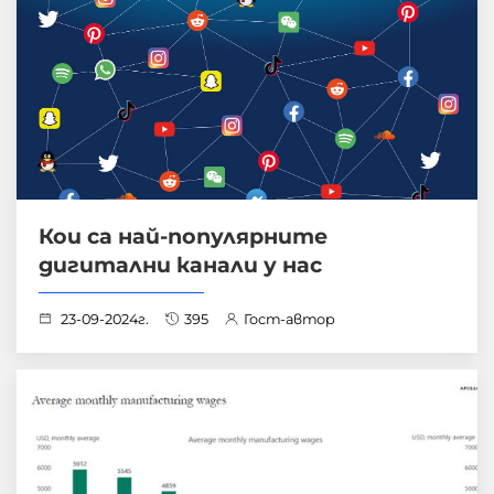
Кои са най-популярните
дигитални канали у нас
23-09-2024г.
395
Гост-автор