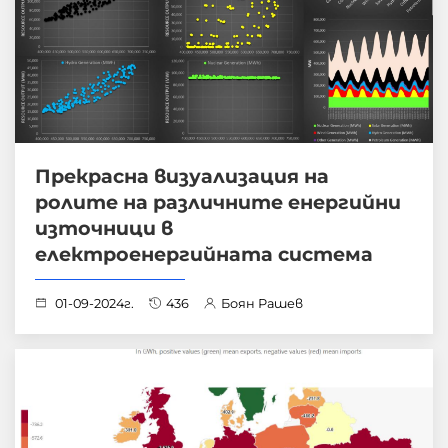
Прекрасна визуализация на
ролите на различните енергийни
източници в
електроенергийната система
01-09-2024г.
436
Боян Рашев