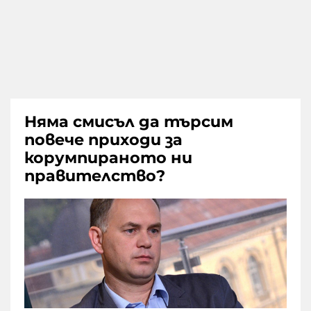
Няма смисъл да търсим
повече приходи за
корумпираното ни
правителство?