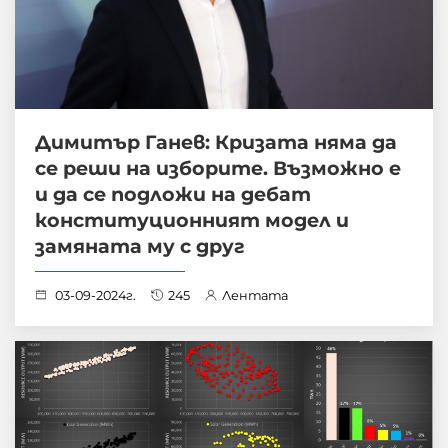
Димитър Ганев: Кризата няма да
се реши на изборите. Възможно е
и да се подложи на дебат
конституционният модел и
замяната му с друг
03-09-2024г.
245
Лентата