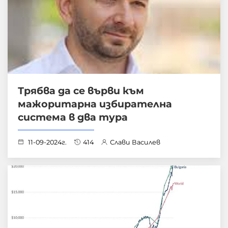
Трябва да се върви към
мажоритарна избирателна
система в два тура
11-09-2024г.
414
Слави Василев