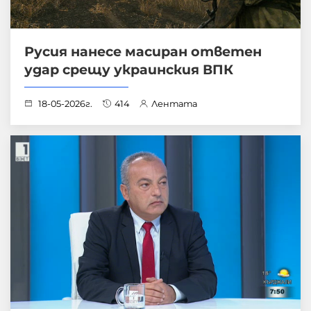
Русия нанесе масиран ответен
удар срещу украинския ВПК
18-05-2026г.
414
Лентата