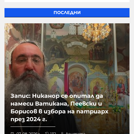
ПОСЛЕДНИ
Запис: Никанор се опитал да
намеси Ватикана, Пеевски и
Борисов в избора на патриарх
през 2024 г.
07-08-2026г.
132
Лентата