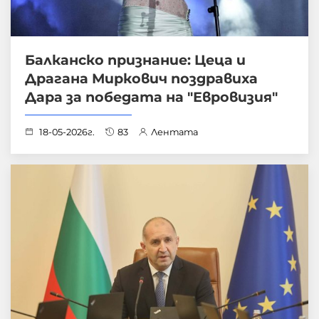
Балканско признание: Цеца и
Драгана Миркович поздравиха
Дара за победата на "Евровизия"
18-05-2026г.
83
Лентата