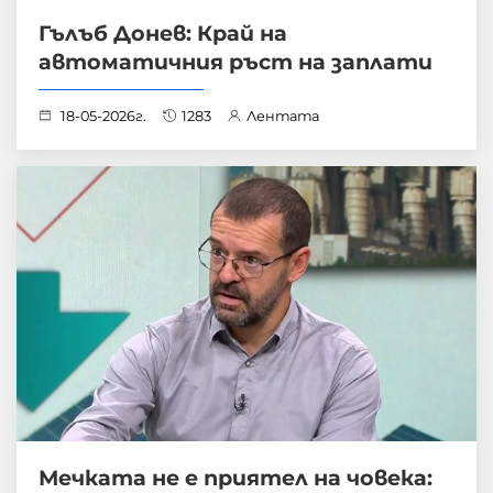
Гълъб Донев: Край на
автоматичния ръст на заплати
18-05-2026г.
1283
Лентата
Мечката не е приятел на човека: