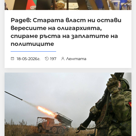
Радев: Старата власт ни остави
вересиите на олигархията,
спираме ръста на заплатите на
политиците
18-05-2026г.
197
Лентата