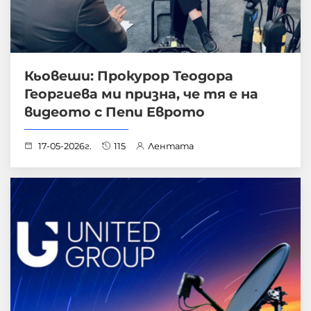
Кьовеши: Прокурор Теодора
Георгиева ми призна, че тя е на
видеото с Пепи Еврото
17-05-2026г.
115
Лентата