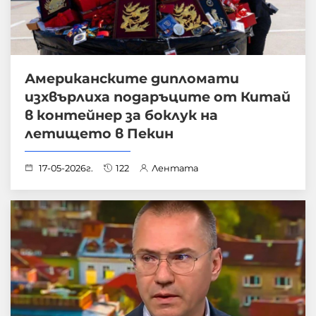
Американските дипломати
изхвърлиха подаръците от Китай
в контейнер за боклук на
летището в Пекин
17-05-2026г.
122
Лентата