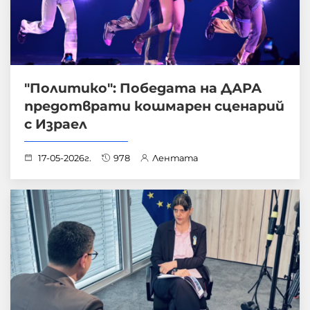
"Политико": Победата на ДАРА
предотврати кошмарен сценарий
с Израел
17-05-2026г.
978
Лентата