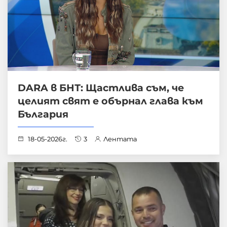
DARA в БНТ: Щастлива съм, че
целият свят е обърнал глава към
България
18-05-2026г.
3
Лентата