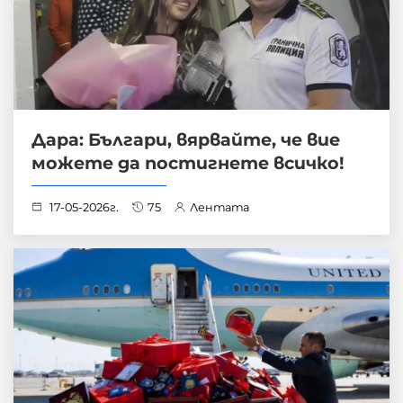
Дара: Българи, вярвайте, че вие
можете да постигнете всичко!
17-05-2026г.
75
Лентата