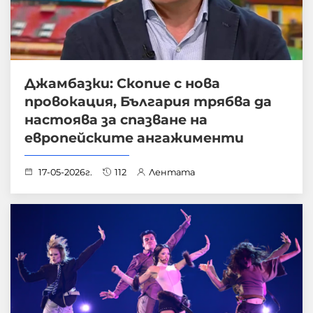
Джамбазки: Скопие с нова
провокация, България трябва да
настоява за спазване на
европейските ангажименти
17-05-2026г.
112
Лентата