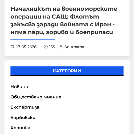
Началникът на военноморските
операции на САЩ: Флотът
закъсва заради войната с Иран -
няма пари, гориво и боеприпаси
17-05-2026г.
153
Лентата
КАТЕГОРИИ
Новини
Обществено мнение
Експертиза
Карбовски
Хроника