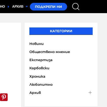
ТНО
АРХИВ
КАТЕГОРИИ
Новини
Обществено мнение
Експертиза
Карбовски
Хроника
Любопитно
Архив
k
er
WhatsApp
Pinterest