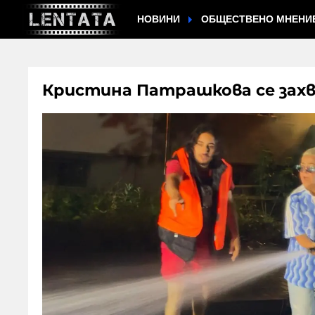
НОВИНИ
ОБЩЕСТВЕНО МНЕНИ
Кристина Патрашкова се захв