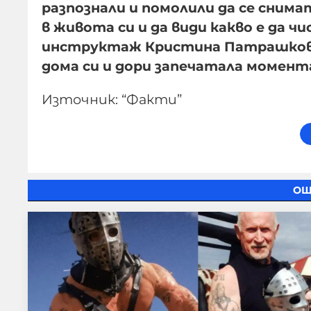
разпознали и помолили да се снимат
в живота си и да види какво е да 
инструктаж Кристина Патрашкова
дома си и дори запечатала момента
Източник: “Факти”
ОЩ