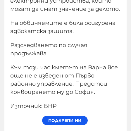
електронни устройства, които
могат да имат значение за делото.
На обвиняемите е била осигурена
адвокатска защита.
Разследването по случая
продължава.
Към този час кметът на Варна все
още не е изведен от Първо
районно управление. Предстои
конвоирането му до София.
Източник: БНР