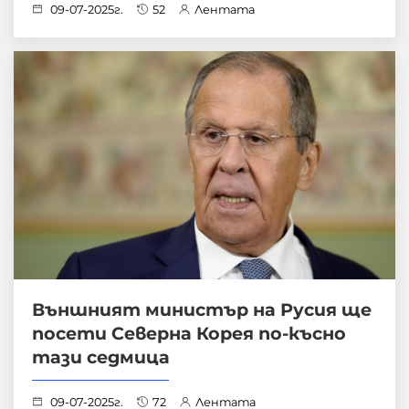
09-07-2025г.
52
Лентата
Външният министър на Русия ще
посети Северна Корея по-късно
тази седмица
09-07-2025г.
72
Лентата