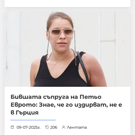
Бившата съпруга на Петьо
Еврото: Знае, че го издирват, не е
в Гърция
09-07-2025г.
206
Лентата