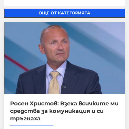
ОЩЕ ОТ КАТЕГОРИЯТА
Росен Христов: Взеха всичките ми
средства за комуникация и си
тръгнаха