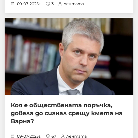
09-07-2025г.
3
Лентата
Коя е обществената поръчка,
довела до сигнал срещу кмета на
Варна?
09-07-2025г.
67
Лентата