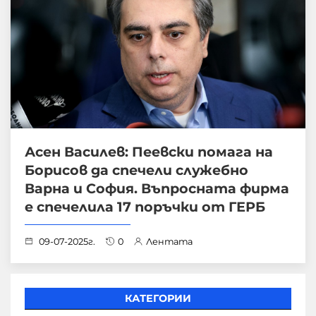
Асен Василев: Пеевски помага на
Борисов да спечели служебно
Варна и София. Въпросната фирма
е спечелила 17 поръчки от ГЕРБ
09-07-2025г.
0
Лентата
КАТЕГОРИИ