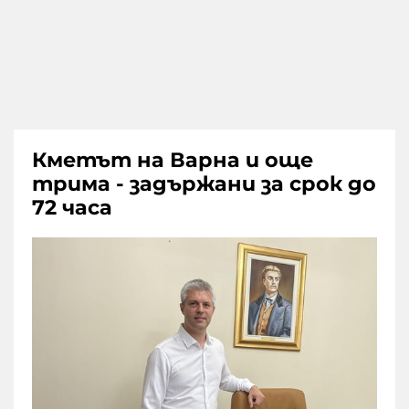
Кметът на Варна и още
трима - задържани за срок до
72 часа