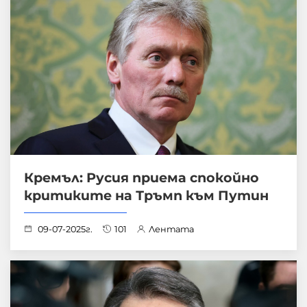
Кремъл: Русия приема спокойно
критиките на Тръмп към Путин
09-07-2025г.
101
Лентата