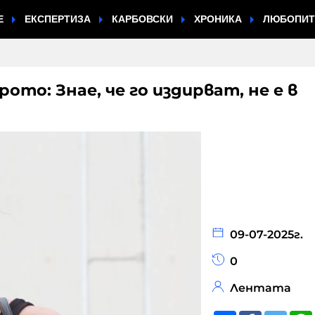
Е
ЕКСПЕРТИЗА
КАРБОВСКИ
ХРОНИКА
ЛЮБОПИ
то: Знае, че го издирват, не е в
09-07-2025г.
0
Лентата