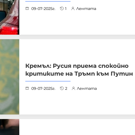
09-07-2025г.
1
Лентата
Кремъл: Русия приема спокойно
критиките на Тръмп към Путин
09-07-2025г.
2
Лентата