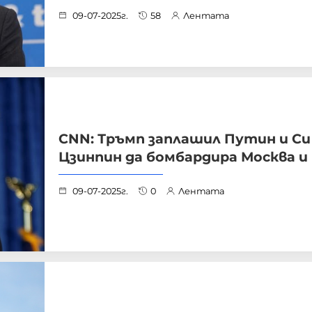
09-07-2025г.
58
Лентата
CNN: Тръмп заплашил Путин и Си
Цзинпин да бомбардира Москва и
09-07-2025г.
0
Лентата