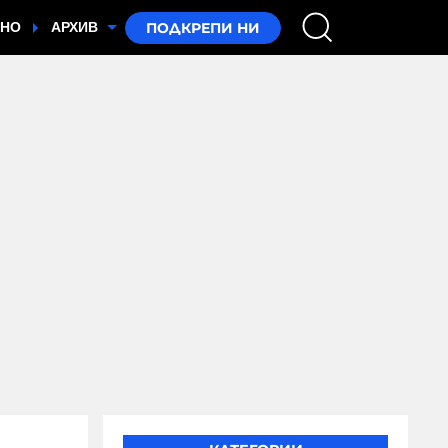
ТНО
АРХИВ