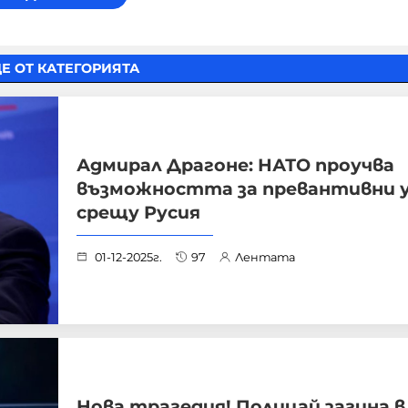
Е ОТ КАТЕГОРИЯТА
Адмирал Драгоне: НАТО проучва
възможността за превантивни 
срещу Русия
01-12-2025г.
97
Лентата
Нова трагедия! Полицай загина 