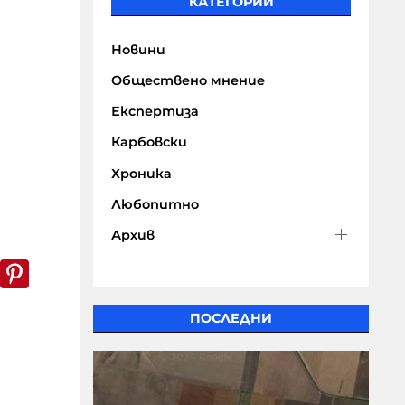
КАТЕГОРИИ
Новини
Обществено мнение
Експертиза
Карбовски
Хроника
Любопитно
Архив
k
er
WhatsApp
Pinterest
ПОСЛЕДНИ