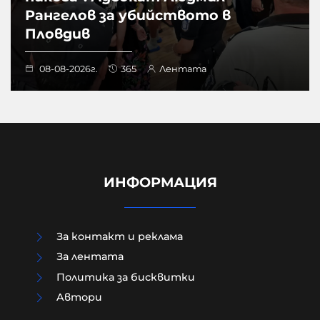
Рангелов за убийството в
Пловдив
08-08-2026г.
365
Лентата
ИНФОРМАЦИЯ
За контакт и реклама
За лентата
Политика за бисквитки
Aвтори