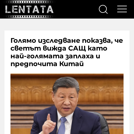
Голямо изследване показва, че
светът вижда САЩ като
най-голямата заплаха и
предпочита Китай