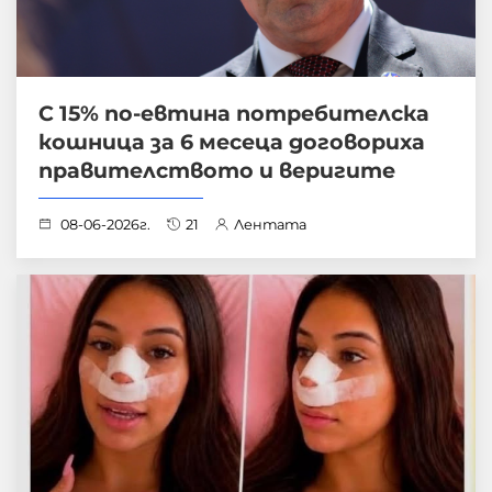
С 15% по-евтина потребителска
кошница за 6 месеца договориха
правителството и веригите
08-06-2026г.
21
Лентата