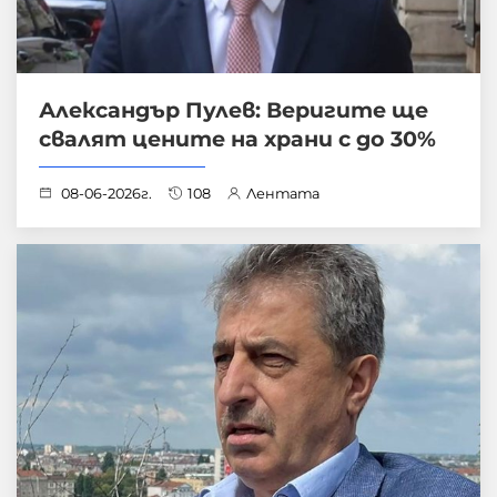
Александър Пулев: Веригите ще
свалят цените на храни с до 30%
08-06-2026г.
108
Лентата