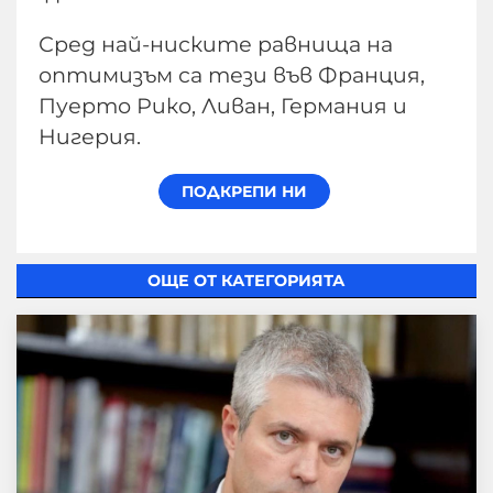
Сред най-ниските равнища на
оптимизъм са тези във Франция,
Пуерто Рико, Ливан, Германия и
Нигерия.
ОЩЕ ОТ КАТЕГОРИЯТА