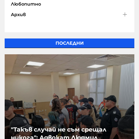
Любопитно
Архив
ПОСЛЕДНИ
"Такъв случай не съм срещал
никога": Адвокат Людмил