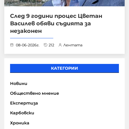
След 9 години процес Цветан
Василев обяви съдията за
незаконен
08-06-2026г.
212
Лентата
КАТЕГОРИИ
Новини
Обществено мнение
Експертиза
Карбовски
Хроника