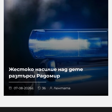
Жестоко насилие над дете
разтърси Радомир
07-08-2026г.
36
Лентата