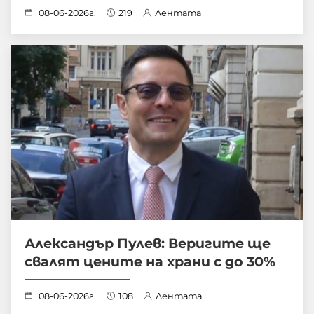
08-06-2026г.
219
Лентата
Александър Пулев: Веригите ще
свалят цените на храни с до 30%
08-06-2026г.
108
Лентата