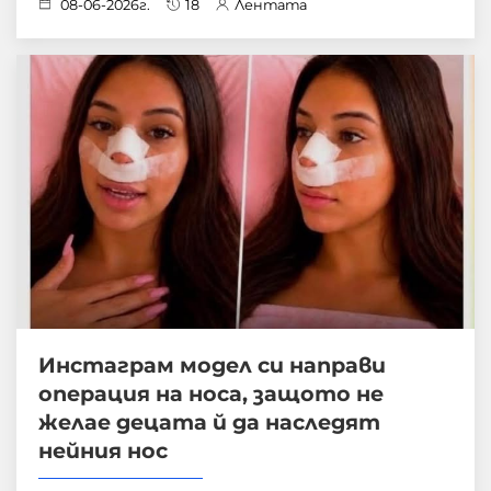
08-06-2026г.
18
Лентата
Инстаграм модел си направи
операция на носа, защото не
желае децата й да наследят
нейния нос