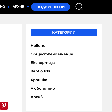
ТНО
АРХИВ
КАТЕГОРИИ
Новини
Обществено мнение
Експертиза
Карбовски
Хроника
Любопитно
Архив
k
er
WhatsApp
Pinterest