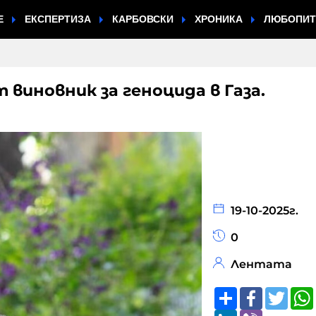
Е
ЕКСПЕРТИЗА
КАРБОВСКИ
ХРОНИКА
ЛЮБОПИ
 виновник за геноцида в Газа.
19-10-2025г.
0
Лентата
Share
Faceboo
Twitt
LinkedIn
Viber