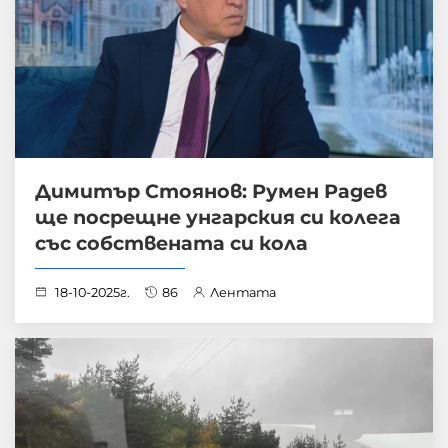
Димитър Стоянов: Румен Радев
ще посрещне унгарския си колега
със собствената си кола
18-10-2025г.
86
Лентата