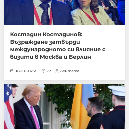
Костадин Костадинов:
Възраждане затвърди
международното си влияние с
визити в Москва и Берлин
18-10-2025г.
72
Лентата