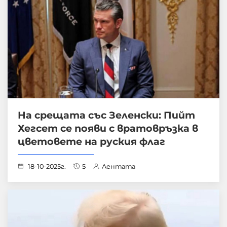
На срещата със Зеленски: Пийт
Хегсет се появи с вратовръзка в
цветовете на руския флаг
18-10-2025г.
5
Лентата