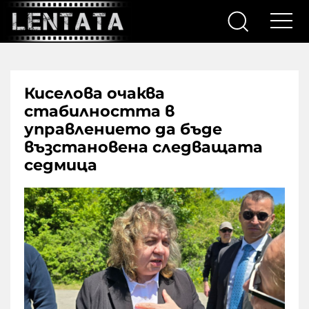
Киселова очаква
стабилността в
управлението да бъде
възстановена следващата
седмица