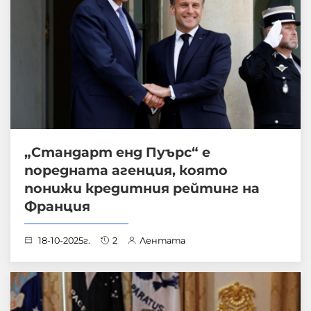
„Стандарт енд Пуърс“ е
поредната агенция, която
понижи кредитния рейтинг на
Франция
18-10-2025г.
2
Лентата