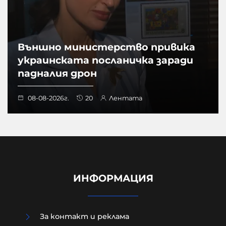
Външно министерство привика
украинската посланичка заради
падналия дрон
08-08-2026г.
20
Лентата
ИНФОРМАЦИЯ
За контакт и реклама