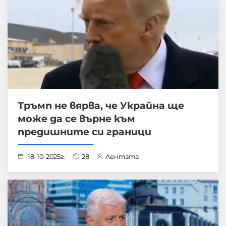
Тръмп не вярва, че Украйна ще
може да се върне към
предишните си граници
18-10-2025г.
28
Лентата