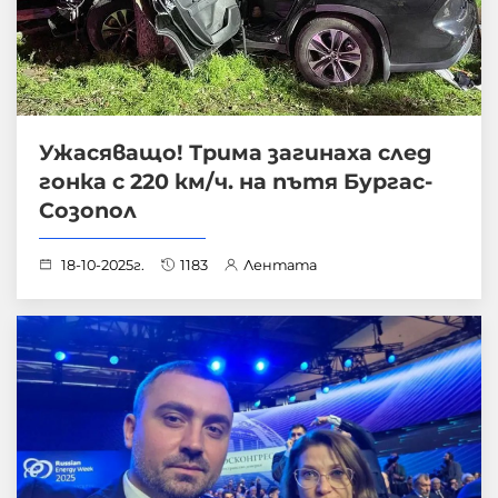
Ужасяващо! Трима загинаха след
гонка с 220 км/ч. на пътя Бургас-
Созопол
18-10-2025г.
1183
Лентата