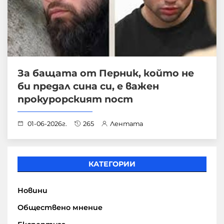
За бащата от Перник, който не
би предал сина си, е важен
прокурорският пост
01-06-2026г.
265
Лентата
КАТЕГОРИИ
Новини
Обществено мнение