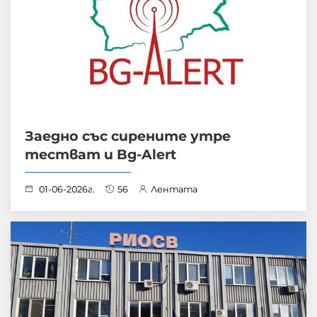
Заедно със сирените утре
тестват и Bg-Alert
01-06-2026г.
56
Лентата