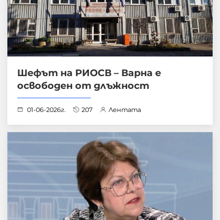
Шефът на РИОСВ – Варна е
освободен от длъжност
01-06-2026г.
207
Лентата