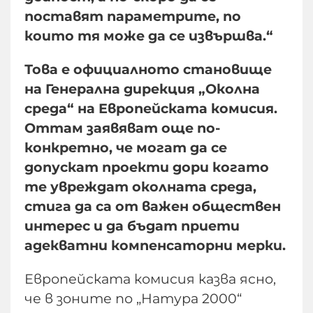
поставят параметрите, по
които тя може да се извършва.“
Това е официалното становище
на Генерална дирекция „Околна
среда“ на Европейската комисия.
Оттам заявяват още по-
конкретно, че могат да се
допускат проекти дори когато
те увреждат околната среда,
стига да са от важен обществен
интерес и да бъдат приети
адекватни компенсаторни мерки.
Европейската комисия казва ясно,
че в зоните по „Натура 2000“