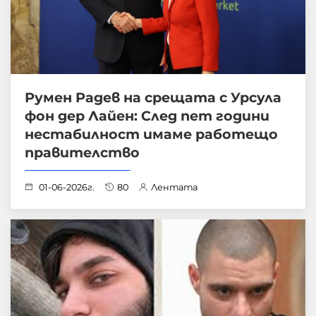
Румен Радев на срещата с Урсула
фон дер Лайен: След пет години
нестабилност имаме работещо
правителство
01-06-2026г.
80
Лентата