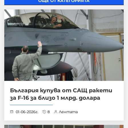
ОЩЕ ОТ КАТЕГОРИЯТА
България купува от САЩ ракети
за F-16 за близо 1 млрд. долара
01-06-2026г.
8
Лентата