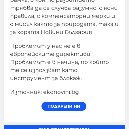
трябва да се случва разумно, с ясни
правила, с компенсаторни мерки и
с мисъл както за природата, така и
за хората.Новини България
Проблемът у нас не е в
европейските директиви.
Проблемът е в начина, по който
те се използват като
инструмент за блокаж.
Източник: ekonovini.bg