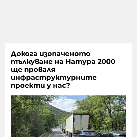
Докога изопаченото
тълкуване на Натура 2000
ще проваля
инфраструктурните
проекти у нас?