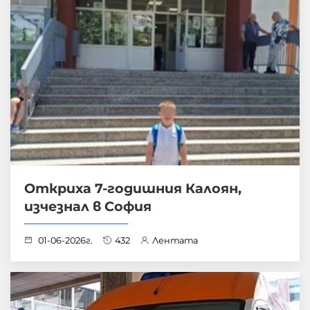
Откриха 7-годишния Калоян,
изчезнал в София
01-06-2026г.
432
Лентата