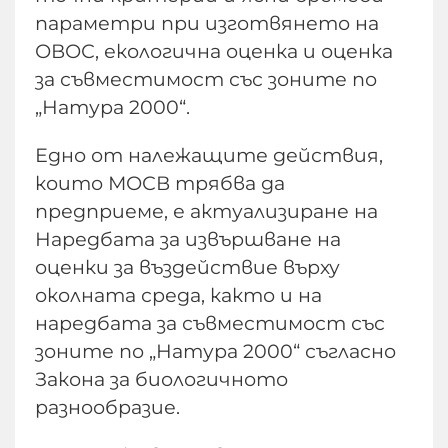
параметри при изготвянето на
ОВОС, екологична оценка и оценка
за съвместимост със зоните по
„Натура 2000“.
Едно от належащите действия,
които МОСВ трябва да
предприеме, е актуализиране на
Наредбата за извършване на
оценки за въздействие върху
околната среда, както и на
наредбата за съвместимост със
зоните по „Натура 2000“ съгласно
Закона за биологичното
разнообразие.