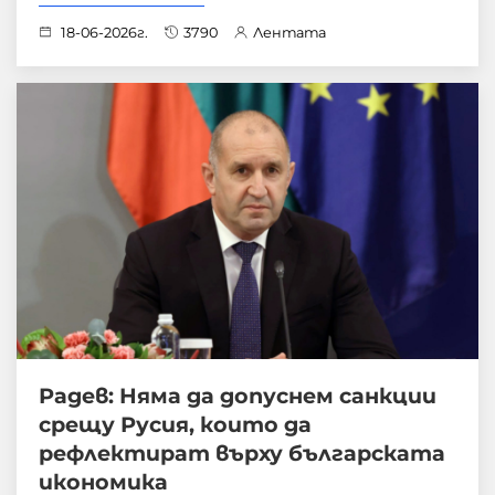
18-06-2026г.
3790
Лентата
Радев: Няма да допуснем санкции
срещу Русия, които да
рефлектират върху българската
икономика