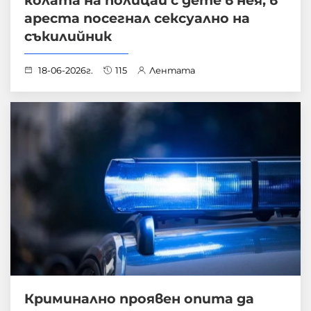
ареста посегнал сексуално на
съкилийник
18-06-2026г.
115
Лентата
Криминално проявен опита да