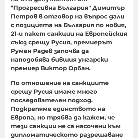
"Прогресивна България" Димитър
Петров в отговор на въпрос дали
с позицията на България по новия,
21-и пакет санкции на Европейския
съюз срещу Русия, премиерът
Румен Радев започва да
наподобява бившия унгарски
премиер Виктор Орбан.
По отношение на санкциите
срещу Русия имаме много
последователен подход.
Подкрепяме единството на
Европа, но трябва да кажем, че
тези санкции не са насочени към
дипломатическото разрешаване