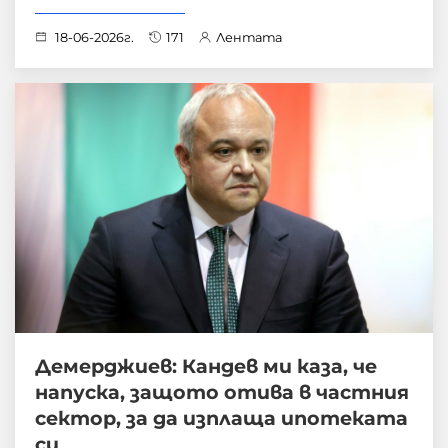
18-06-2026г.
171
Лентата
Демерджиев: Кандев ми каза, че
напуска, защото отива в частния
сектор, за да изплаща ипотеката
си