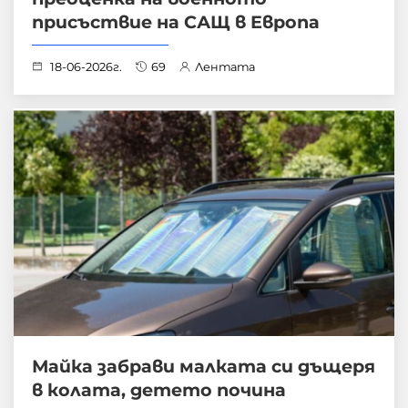
присъствие на САЩ в Европа
18-06-2026г.
69
Лентата
Майка забрави малката си дъщеря
в колата, детето почина