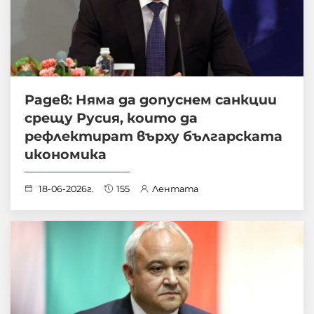
Радев: Няма да допуснем санкции
срещу Русия, които да
рефлектират върху българската
икономика
18-06-2026г.
155
Лентата