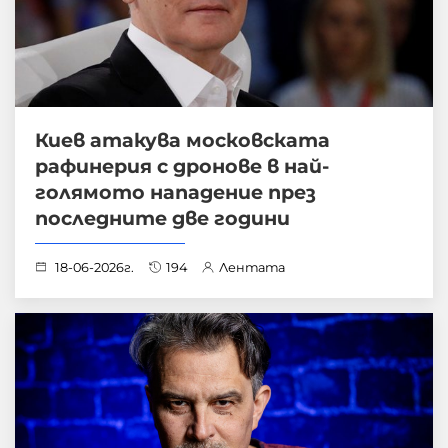
Киев атакува московската
рафинерия с дронове в най-
голямото нападение през
последните две години
18-06-2026г.
194
Лентата