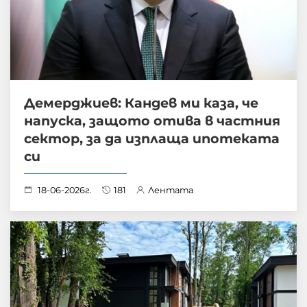
Демерджиев: Кандев ми каза, че
напуска, защото отива в частния
сектор, за да изплаща ипотеката
си
18-06-2026г.
181
Лентата