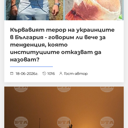
Кървавият терор на украинците
в България - говорим ли вече за
тенденция, която
институциите отказват да
назоват?
18-06-2026г.
1016
Гост-автор