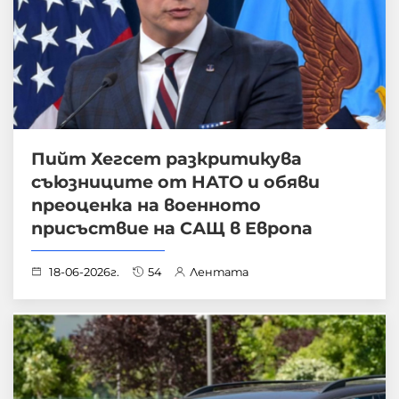
Пийт Хегсет разкритикува
съюзниците от НАТО и обяви
преоценка на военното
присъствие на САЩ в Европа
18-06-2026г.
54
Лентата