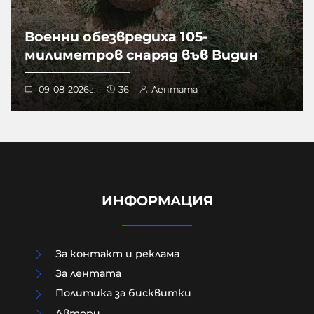
Военни обезвредиха 105-
милиметров снаряд във Видин
09-08-2026г.
36
Лентата
ИНФОРМАЦИЯ
За контакт и реклама
За лентата
Политика за бисквитки
Aвтори