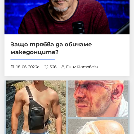
Защо трябва да обичаме
македонците?
18-06-2026г.
366
Емил Йотовски