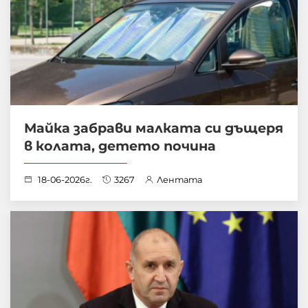
Майка забрави малката си дъщеря
в колата, детето почина
18-06-2026г.
3267
Лентата