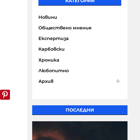
КАТЕГОРИИ
Новини
Обществено мнение
Експертиза
Карбовски
Хроника
Любопитно
Архив
k
er
WhatsApp
Pinterest
ПОСЛЕДНИ