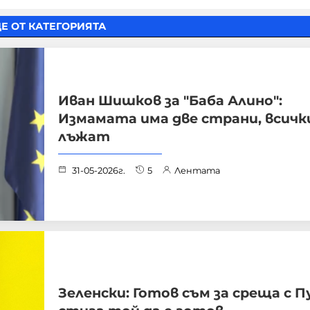
Е ОТ КАТЕГОРИЯТА
Иван Шишков за "Баба Алино":
Измамата има две страни, всичк
лъжат
31-05-2026г.
5
Лентата
Зеленски: Готов съм за среща с 