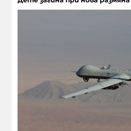
Дете загина при нова размяна