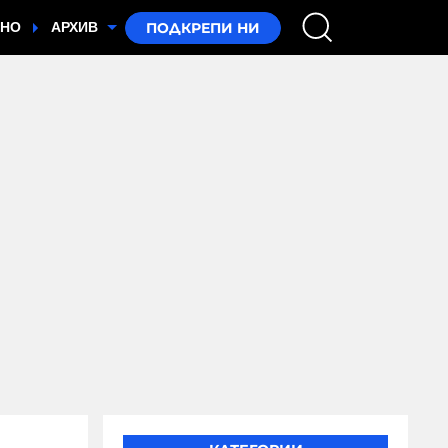
ТНО
АРХИВ