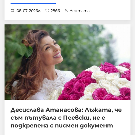
08-07-2026г.
2866
Лентата
Десислава Атанасова: Лъжата, че
съм пътувала с Пеевски, не е
подкрепена с писмен документ