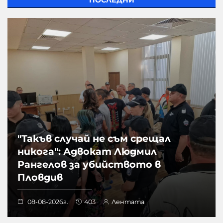
ПОСЛЕДНИ
"Такъв случай не съм срещал
никога": Адвокат Людмил
Рангелов за убийството в
Пловдив
08-08-2026г.
403
Лентата