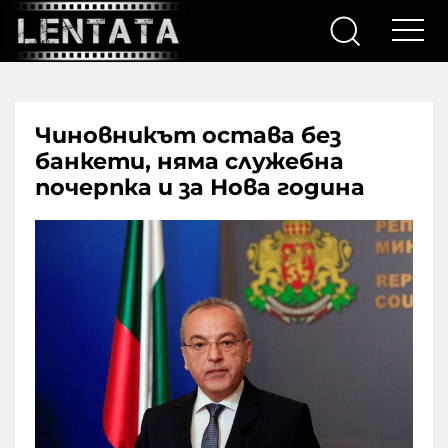
Чиновникът остава без
банкети, няма служебна
почерпка и за Нова година