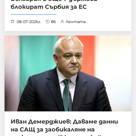
блокират Сърбия за ЕС
08-07-2026г.
86
Лентата
Иван Демерджиев: Даваме данни
на САЩ за заобикаляне на