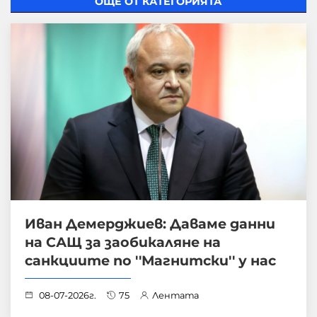
ОЩЕ ОТ КАТЕГОРИЯТА
Иван Демерджиев: Даваме данни
на САЩ за заобикаляне на
санкциите по ''Магнитски'' у нас
08-07-2026г.
75
Лентата