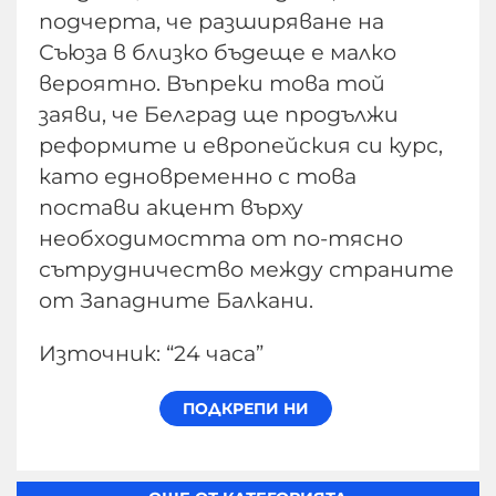
подчерта, че разширяване на
Съюза в близко бъдеще е малко
вероятно. Въпреки това той
заяви, че Белград ще продължи
реформите и европейския си курс,
като едновременно с това
постави акцент върху
необходимостта от по-тясно
сътрудничество между страните
от Западните Балкани.
Източник: “24 часа”