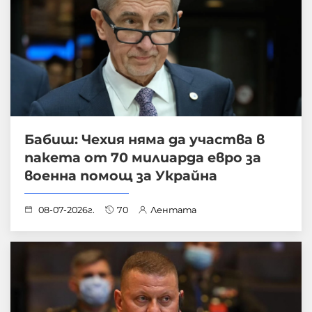
Бабиш: Чехия няма да участва в
пакета от 70 милиарда евро за
военна помощ за Украйна
08-07-2026г.
70
Лентата