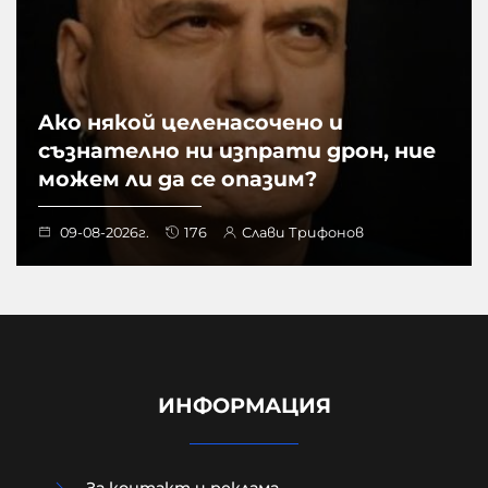
Aко някой целенасочено и
съзнателно ни изпрати дрон, ние
можем ли да се опазим?
09-08-2026г.
176
Слави Трифонов
ИНФОРМАЦИЯ
За контакт и реклама