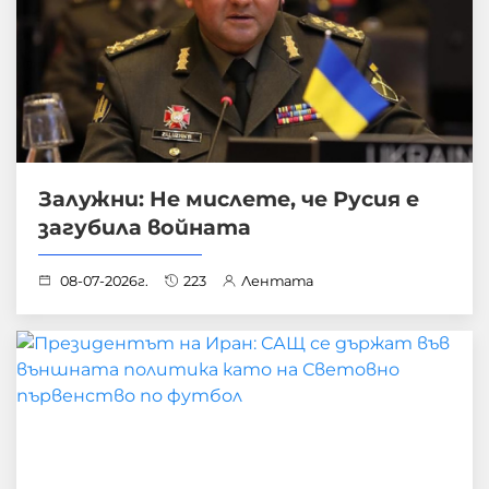
Залужни: Не мислете, че Русия е
загубила войната
08-07-2026г.
223
Лентата