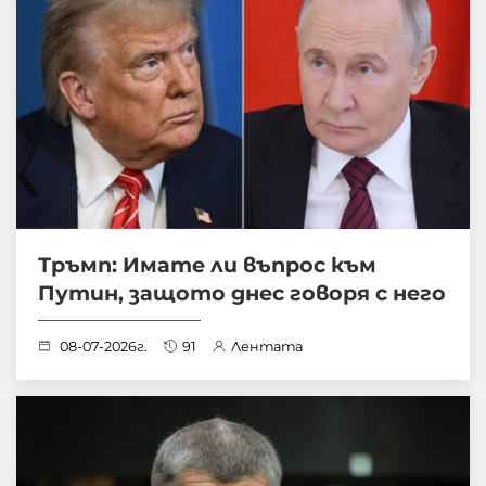
Тръмп: Имате ли въпрос към
Путин, защото днес говоря с него
08-07-2026г.
91
Лентата