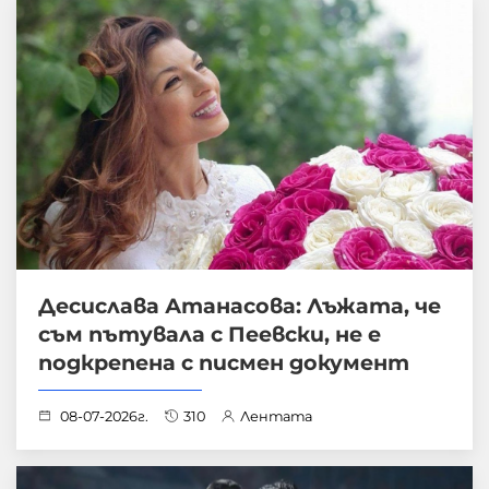
Десислава Атанасова: Лъжата, че
съм пътувала с Пеевски, не е
подкрепена с писмен документ
08-07-2026г.
310
Лентата