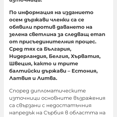
По информация на изданието
осем държави членки са се
обявили против даването на
зелена светлина за следващ етап
от присъединителния процес.
Сред тях са България,
Нидерландия, Белгия, Хърватия,
Швеция, както и трите
балтийски държави – Естония,
Латвия и Литва.
Според дипломатическите
източници основните възражения
са свързани с недостатъчния
напредък на Сърбия в областта на