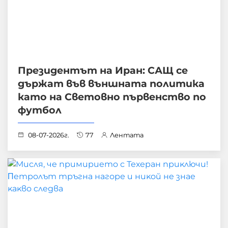
Президентът на Иран: САЩ се
държат във външната политика
като на Световно първенство по
футбол
08-07-2026г.
77
Лентата