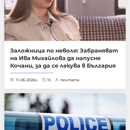
Заложница по неволя: Забраняват
на Ива Михайлова да напусне
Кочани, за да се лекува в България
11-06-2026г.
15
Лентата