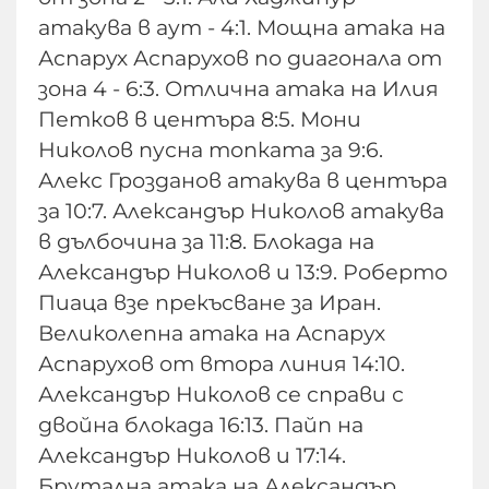
атакува в аут - 4:1. Мощна атака на
Аспарух Аспарухов по диагонала от
зона 4 - 6:3. Отлична атака на Илия
Петков в центъра 8:5. Мони
Николов пусна топката за 9:6.
Алекс Грозданов атакува в центъра
за 10:7. Александър Николов атакува
в дълбочина за 11:8. Блокада на
Александър Николов и 13:9. Роберто
Пиаца взе прекъсване за Иран.
Великолепна атака на Аспарух
Аспарухов от втора линия 14:10.
Александър Николов се справи с
двойна блокада 16:13. Пайп на
Александър Николов и 17:14.
Брутална атака на Александър