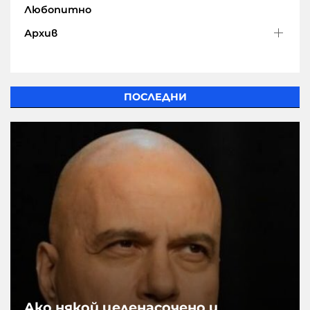
Любопитно
Архив
ПОСЛЕДНИ
Aко някой целенасочено и