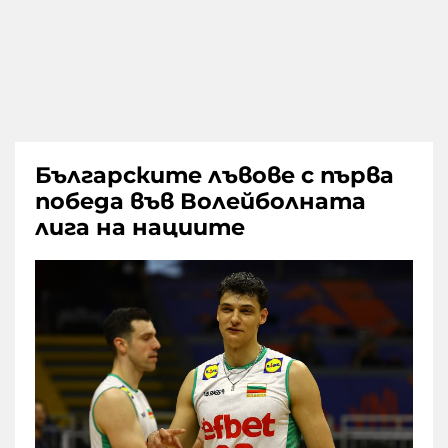
Българските лъвове с първа
победа във Волейболната
лига на нациите