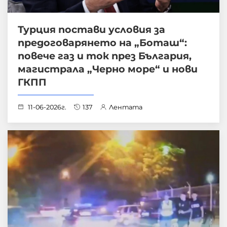
Турция постави условия за
предоговарянето на „Боташ“:
повече газ и ток през България,
магистрала „Черно море“ и нови
ГКПП
11-06-2026г.
137
Лентата