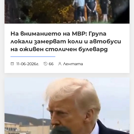
На вниманието на МВР: Група
локали замерват коли и автобуси
на оживен столичен булевард
11-06-2026г.
66
Лентата