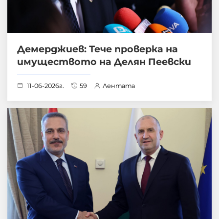
Демерджиев: Тече проверка на
имуществото на Делян Пеевски
11-06-2026г.
59
Лентата