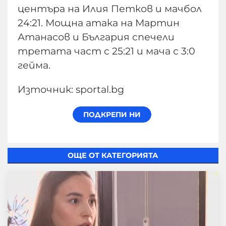
центъра на Илия Петков и мачбол
24:21. Мощна атака на Мартин
Атанасов и България спечели
третата част с 25:21 и мача с 3:0
гейма.
Източник: sportal.bg
ОЩЕ ОТ КАТЕГОРИЯТА