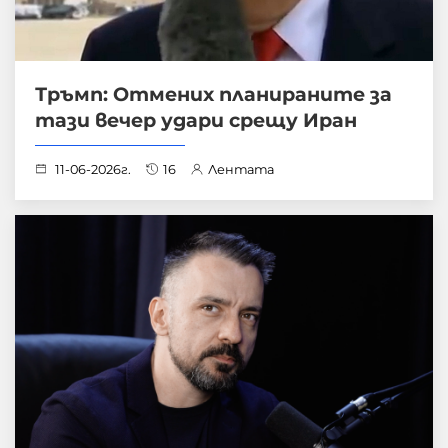
Тръмп: Отмених планираните за
тази вечер удари срещу Иран
11-06-2026г.
16
Лентата