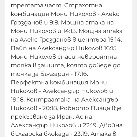
третата част. Страхотна
комбинация Мони Николов - Алекс
Грозданов и 9:8. Мощна атака на
Мони Николов и 14:13. Мощна атака
на Алекс Грозданов в центъра 15:14.
Пайп на Александър Николов 16:15.
Мони Николов спаси невероятна
топка в защита, която доведе до
точка за България - 17:16.
Перфектна комбинация Мони
Николов - Александър Николов и
19:18. Контраатака на Александър
Николов - 20:18. Роберто Пиаца взе
прекъсване за Иран. Ас на
Александър Николов и 22:19. Двойна
българска блокада - 23:19. Атака в