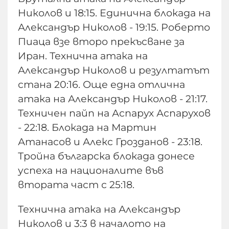
Николов и 18:15. Единична блокада на
Александър Николов - 19:15. Роберто
Пиаца взе второ прекъсване за
Иран. Технична атака на
Александър Николов и резултатът
стана 20:16. Още една отлична
атака на Александър Николов - 21:17.
Техничен пайп на Аспарух Аспарухов
- 22:18. Блокада на Мартин
Атанасов и Алекс Грозданов - 23:18.
Тройна българска блокада донесе
успеха на националите във
втората част с 25:18.
Технична атака на Александър
Николов и 3:3 в началото на