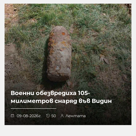
Военни обезвредиха 105-
милиметров снаряд във Видин
09-08-2026г.
50
Лентата