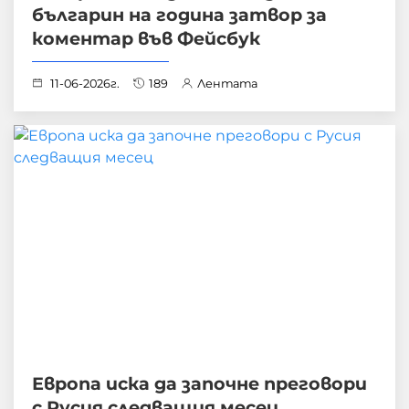
българин на година затвор за
коментар във Фейсбук
11-06-2026г.
189
Лентата
Европа иска да започне преговори
с Русия следващия месец