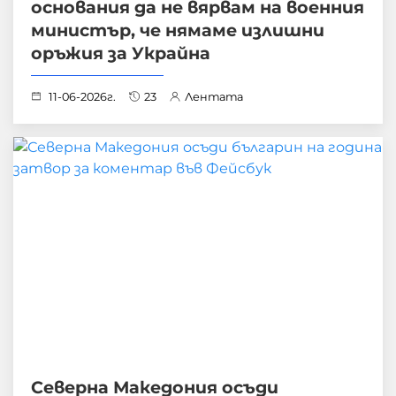
основания да не вярвам на военния
министър, че нямаме излишни
оръжия за Украйна
11-06-2026г.
23
Лентата
Северна Македония осъди