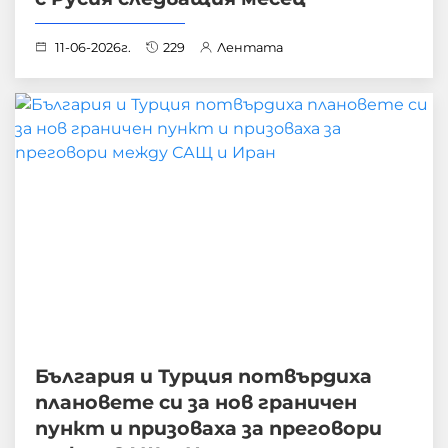
11-06-2026г.
229
Лентата
България и Турция потвърдиха
плановете си за нов граничен
пункт и призоваха за преговори