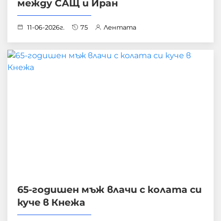
между САЩ и Иран
11-06-2026г.
75
Лентата
65-годишен мъж влачи с колата си
куче в Кнежа