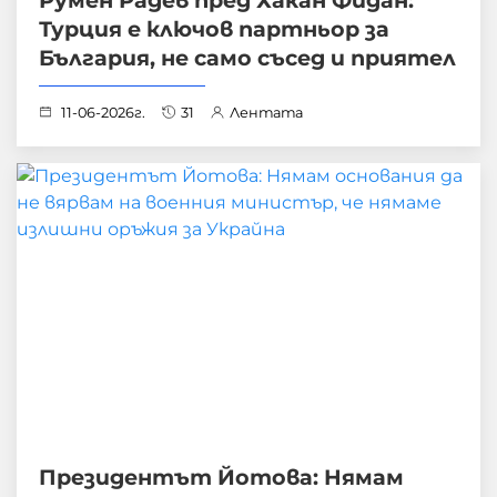
Турция е ключов партньор за
България, не само съсед и приятел
11-06-2026г.
31
Лентата
Президентът Йотова: Нямам