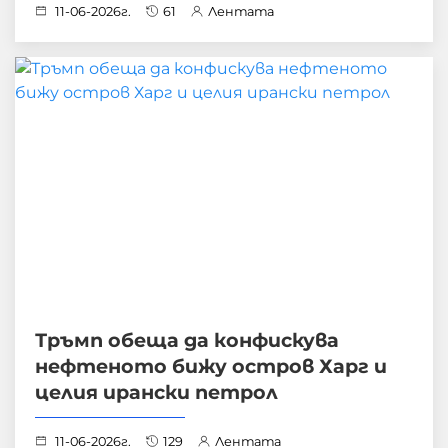
11-06-2026г.
61
Лентата
Тръмп обеща да конфискува
нефтеното бижу остров Харг и
целия ирански петрол
11-06-2026г.
129
Лентата