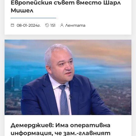
Европейския съвет вместо Шарл
Мишел
08-01-2024г.
151
Лентата
Демерджиев: Има оперативна
информация, че зам.-главният