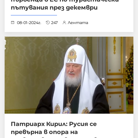
пътувания през декември
08-01-2024г.
247
Лентата
Патриарх Кирил: Русия се
превърна в опора на