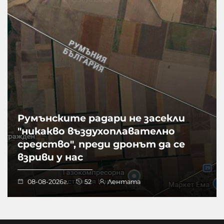
Румънските радари не засекли
"никакво въздухоплавателно
средство", преди дронът да се
взриви у нас
08-08-2026г.
52
Лентата