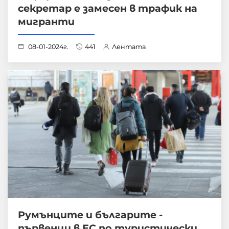
секретар е замесен в трафик на
мигранти
08-01-2024г.
441
Лентата
Румънците и българите -
първенци в ЕС по туристически