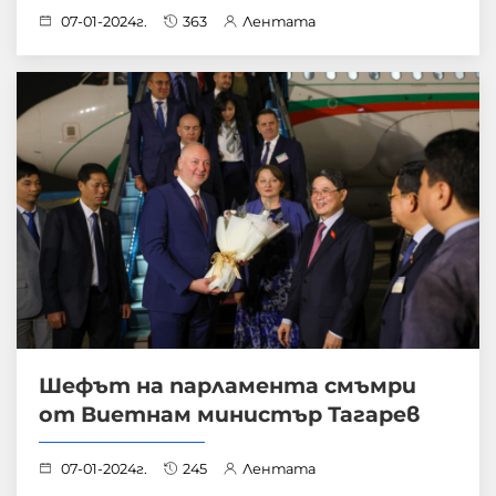
07-01-2024г.
363
Лентата
Шефът на парламента смъмри
от Виетнам министър Тагарев
07-01-2024г.
245
Лентата