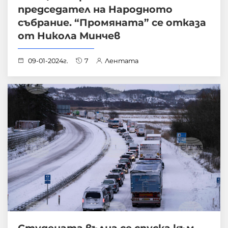
председател на Народното
събрание. “Промяната” се отказа
от Никола Минчев
09-01-2024г.
7
Лентата