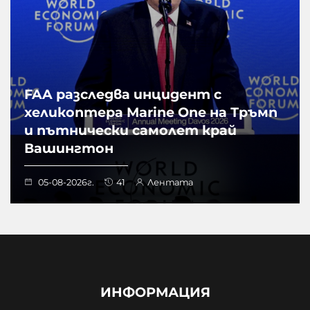
FAA разследва инцидент с
хеликоптера Marine One на Тръмп
и пътнически самолет край
Вашингтон
05-08-2026г.
41
Лентата
ИНФОРМАЦИЯ