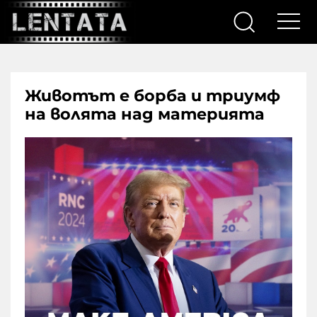
Животът е борба и триумф
на волята над материята