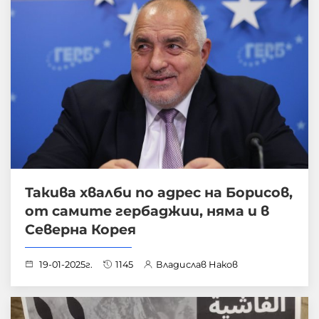
Такива хвалби по адрес на Борисов,
от самите гербаджии, няма и в
Северна Корея
19-01-2025г.
1145
Владислав Наков