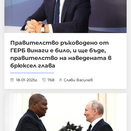
Правителство ръководено от
ГЕРБ винаги е било, и ще бъде,
правителство на наведената в
брюксел глава
18-01-2025г.
768
Слави Василев