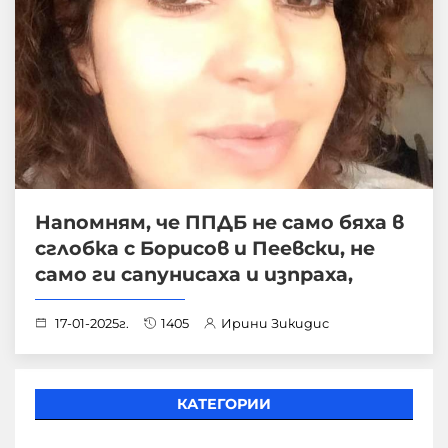
Напомням, че ППДБ не само бяха в
сглобка с Борисов и Пеевски, не
само ги сапунисаха и изпраха,
17-01-2025г.
1405
Ирини Зикидис
КАТЕГОРИИ