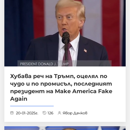
Хубава реч на Тръмп, оцелял по
чудо и по промисъл, последният
президент на Make America Fake
Again
20-01-2025г.
126
Явор Дачков