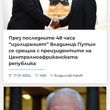
През последните 48 часа
“изолираният” Владимир Путин
се срещна с преизидентите на
Централноафриканската
република
17-01-2025г.
1050
Владислав Наков