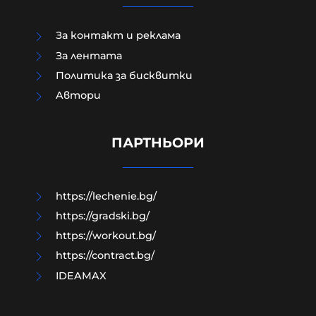
За контакт и реклама
За лентата
Политика за бисквитки
Aвтори
ПРЕД НАС СА БЛЕСНАЛИ ЖИТАТА
ПАРТНЬОРИ
05-08-2026г.
137
Николай Милчев
https://lechenie.bg/
https://gradski.bg/
https://workout.bg/
https://contract.bg/
IDEAMAX