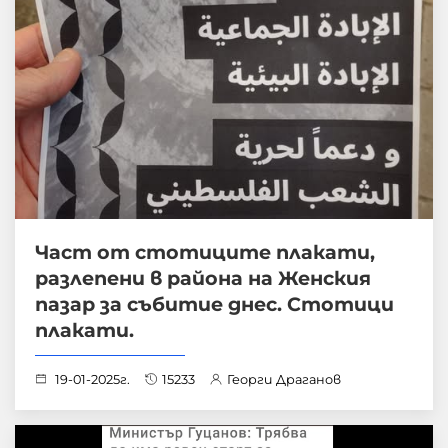
Част от стотиците плакати,
разлепени в района на Женския
пазар за събитие днес. Стотици
плакати.
19-01-2025г.
15233
Георги Драганов