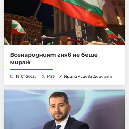
Всенародният гняв не беше
мираж
19-01-2025г.
1439
Ирина Асиова-Диамант