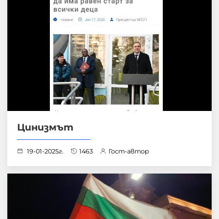
Цинизмът
19-01-2025г.
1463
Гост-автор