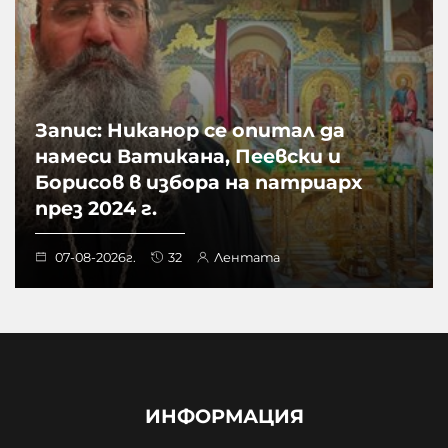
Запис: Никанор се опитал да
намеси Ватикана, Пеевски и
Борисов в избора на патриарх
през 2024 г.
07-08-2026г.
32
Лентата
ИНФОРМАЦИЯ