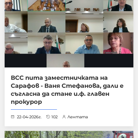
ВСС пита заместничката на
Сарафов - Ваня Стефанова, дали е
съгласна да стане и.ф. главен
прокурор
22-04-2026г.
102
Лентата