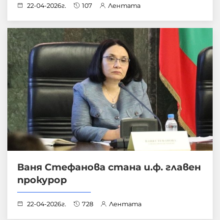
22-04-2026г.
107
Лентата
Ваня Стефанова стана и.ф. главен
прокурор
22-04-2026г.
728
Лентата