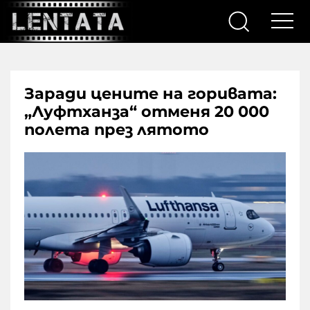
Заради цените на горивата:
„Луфтханза“ отменя 20 000
полета през лятото