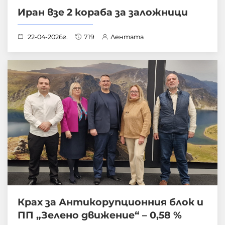
Иран взе 2 кораба за заложници
22-04-2026г.
719
Лентата
Крах за Антикорупционния блок и
ПП „Зелено движение“ – 0,58 %