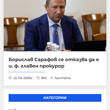
Борислав Сарафов се отказва да е
и. ф. главен прокурор
22-04-2026г.
963
Лентата
КАТЕГОРИИ