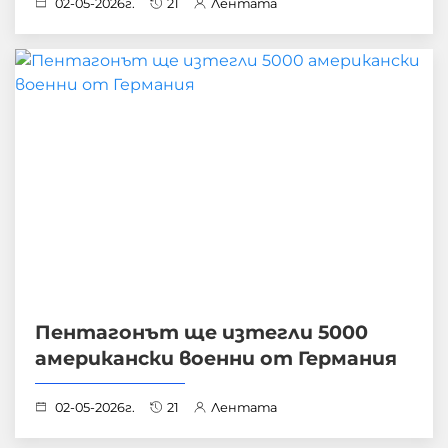
02-05-2026г.
21
Лентата
Пентагонът ще изтегли 5000
американски военни от Германия
02-05-2026г.
21
Лентата