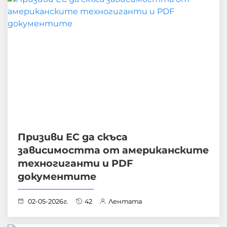
Призиви ЕС да скъса
зависимостта от американските
техногиганти и PDF
документите
02-05-2026г.
42
Лентата