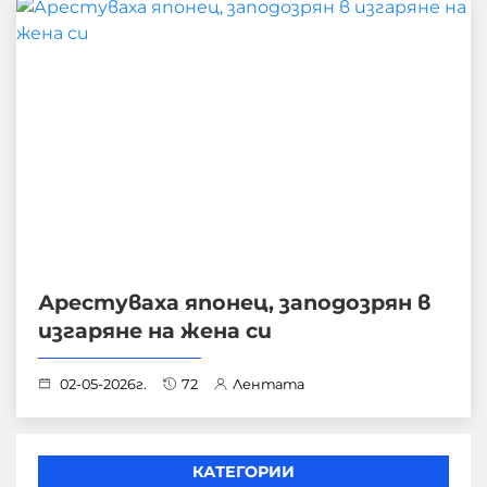
Арестуваха японец, заподозрян в
изгаряне на жена си
02-05-2026г.
72
Лентата
КАТЕГОРИИ