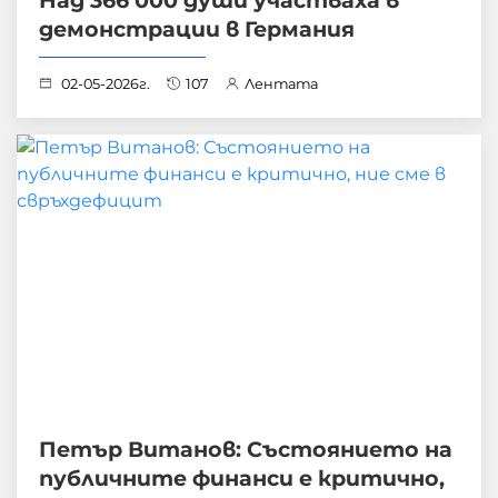
Над 366 000 души участваха в
демонстрации в Германия
02-05-2026г.
107
Лентата
Петър Витанов: Състоянието на
публичните финанси е критично,