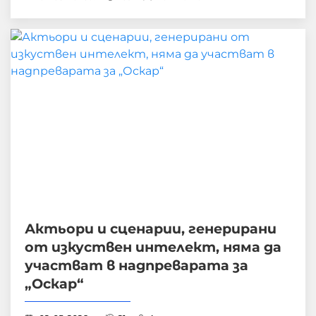
Актьори и сценарии, генерирани
от изкуствен интелект, няма да
участват в надпреварата за
„Оскар“