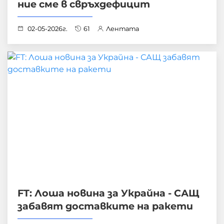
ние сме в свръхдефицит
02-05-2026г.
61
Лентата
FT: Лоша новина за Украйна - САЩ
забавят доставките на ракети