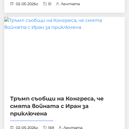
02-05-2026г.
51
Лентата
Тръмп съобщи на Конгреса, че
смята войната с Иран за
приключена
02-05-2026г.
169
Лентата