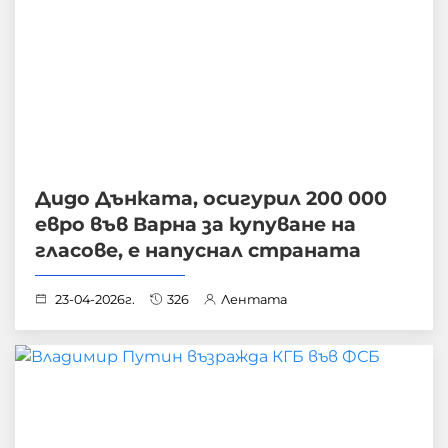
Дидо Дънката, осигурил 200 000
евро във Варна за купуване на
гласове, е напуснал страната
23-04-2026г.
326
Лентата