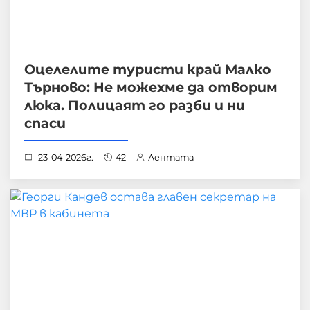
Оцелелите туристи край Малко
Търново: Не можехме да отворим
люка. Полицаят го разби и ни
спаси
23-04-2026г.
42
Лентата