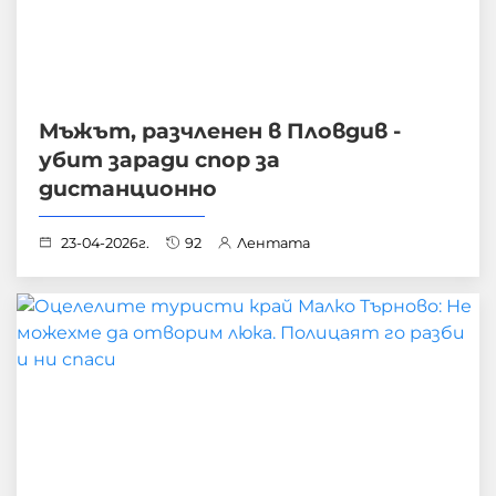
Мъжът, разчленен в Пловдив -
убит заради спор за
дистанционно
23-04-2026г.
92
Лентата