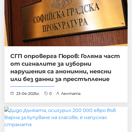
СГП опроверга Гюров: Голяма част
от сигналите за изборни
нарушения са анонимни, неясни
или без данни за престъпление
23-04-2026г.
0
Лентата