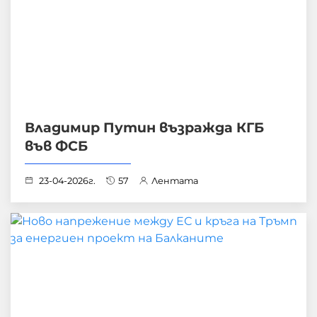
Владимир Путин възражда КГБ
във ФСБ
23-04-2026г.
57
Лентата