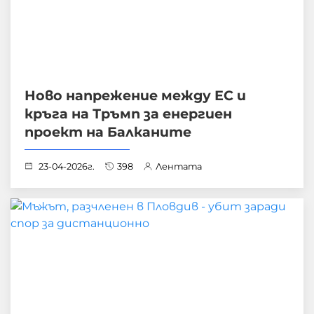
Ново напрежение между ЕС и
кръга на Тръмп за енергиен
проект на Балканите
23-04-2026г.
398
Лентата