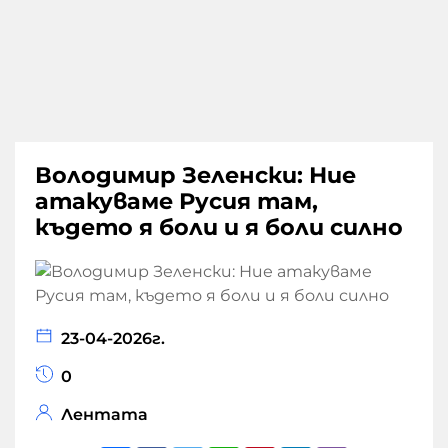
Володимир Зеленски: Ние
атакуваме Русия там,
където я боли и я боли силно
23-04-2026г.
0
Лентата