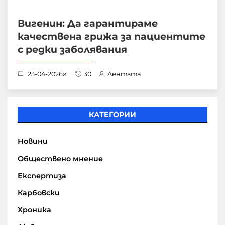
Вигенин: Да гарантираме
качествена грижа за пациентите
с редки заболявания
23-04-2026г.
30
Лентата
КАТЕГОРИИ
Новини
Обществено мнение
Експертиза
Карбовски
Хроника