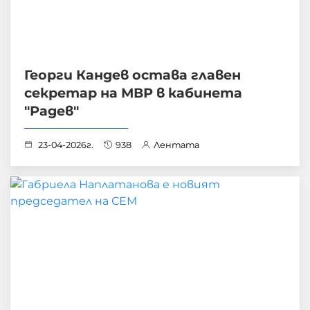
Георги Кандев остава главен
секретар на МВР в кабинета
"Радев"
23-04-2026г.
938
Лентата