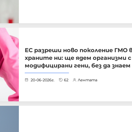
ЕС разреши ново поколение ГМО 
храните ни: ще ядем организми с
модифицирани гени, без да знаем
20-06-2026г.
62
Лентата