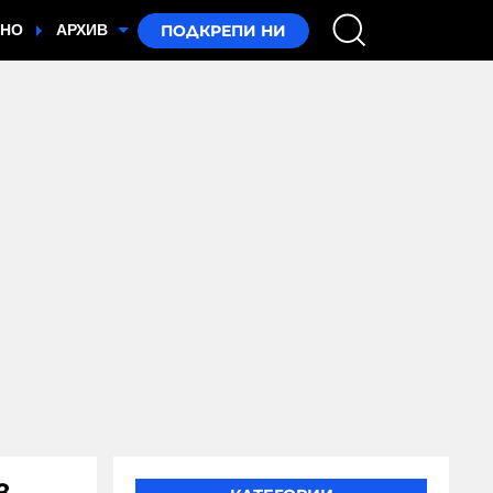
ТНО
АРХИВ