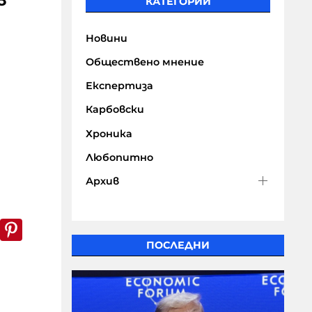
в
КАТЕГОРИИ
Новини
Обществено мнение
Експертиза
Карбовски
Хроника
Любопитно
Архив
k
er
WhatsApp
Pinterest
ПОСЛЕДНИ