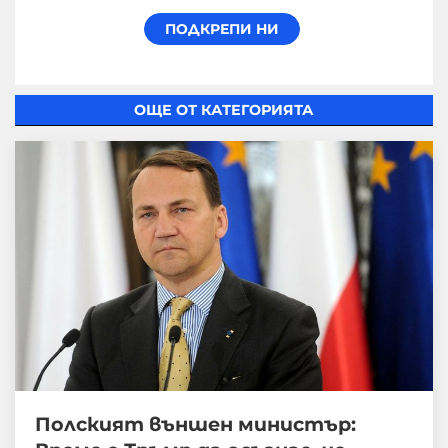
ОЩЕ ОТ КАТЕГОРИЯТА
Полският външен министър: