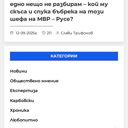
едно нещо не разбирам – кой му
скъса и спука бъбрека на този
шефа на МВР – Русе?
12-09-2025г.
211
Слави Трифонов
КАТЕГОРИИ
Новини
Обществено мнение
Експертиза
Карбовски
Хроника
Любопитно