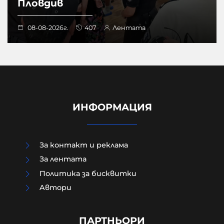
Пловдив
08-08-2026г.
407
Лентата
ИНФОРМАЦИЯ
За контакт и реклама
За лентата
Политика за бисквитки
Aвтори
Как да загубим изборите в пет
прости стъпки?
ПАРТНЬОРИ