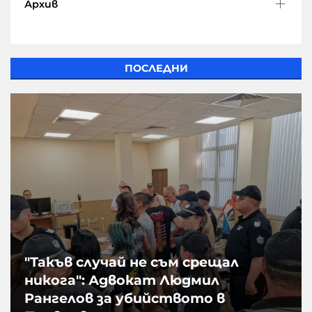
Архив
ПОСЛЕДНИ
"Такъв случай не съм срещал
никога": Адвокат Людмил
Рангелов за убийството в