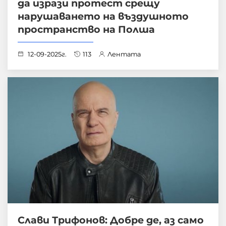
да изрази протест срещу
нарушаването на въздушното
пространство на Полша
12-09-2025г.
113
Лентата
Слави Трифонов: Добре де, аз само