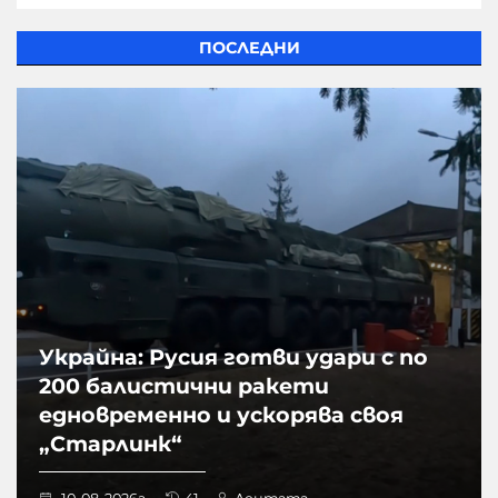
ПОСЛЕДНИ
Украйна: Русия готви удари с по
200 балистични ракети
едновременно и ускорява своя
„Старлинк“