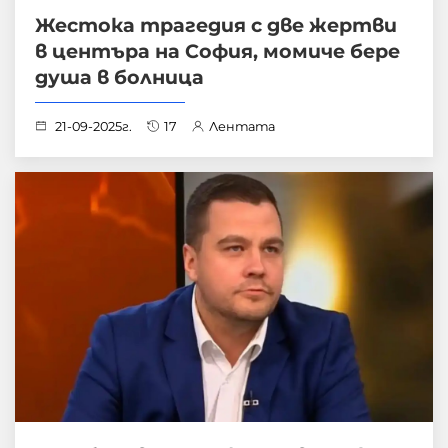
Жестока трагедия с две жертви
в центъра на София, момиче бере
душа в болница
21-09-2025г.
17
Лентата