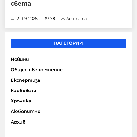
света
21-09-2025г.
781
Лентата
КАТЕГОРИИ
Новини
Обществено мнение
Експертиза
Карбовски
Хроника
Любопитно
Архив