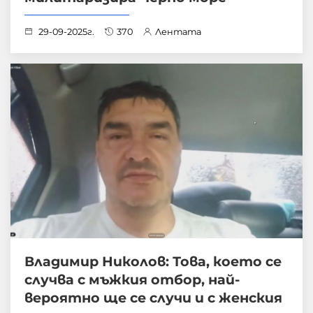
29-09-2025г.
370
Лентата
Владимир Николов: Това, което се
случва с мъжкия отбор, най-
вероятно ще се случи и с женския