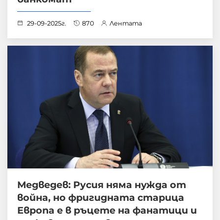
29-09-2025г.
870
Лентата
Медведев: Русия няма нужда от
война, но фригидната старица
Европа е в ръцете на фанатици и