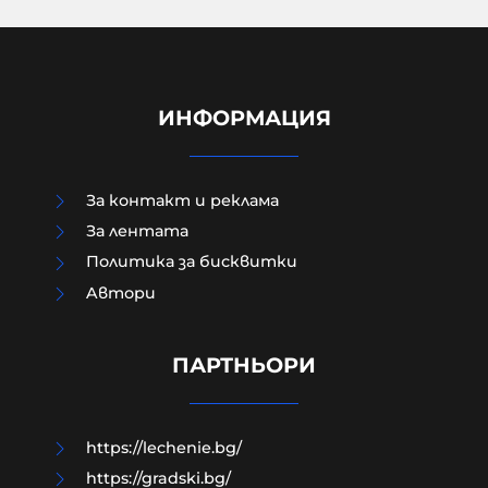
ИНФОРМАЦИЯ
За контакт и реклама
За лентата
Политика за бисквитки
Aвтори
ПРЕД НАС СА БЛЕСНАЛИ ЖИТАТА
ПАРТНЬОРИ
05-08-2026г.
133
Николай Милчев
https://lechenie.bg/
https://gradski.bg/