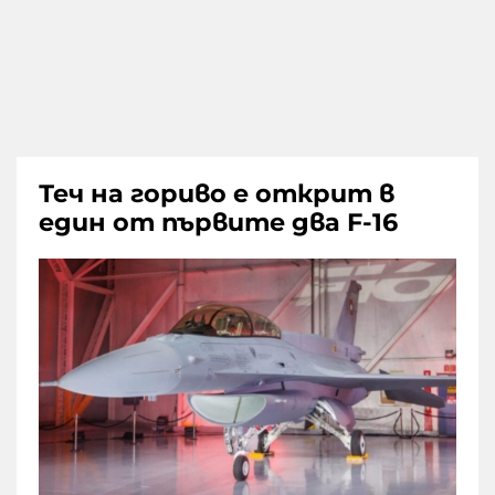
Теч на гориво е открит в
един от първите два F-16