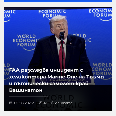
FAA разследва инцидент с
хеликоптера Marine One на Тръмп
и пътнически самолет край
Вашингтон
05-08-2026г.
41
Лентата