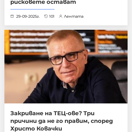
рисковете остават
29-09-2025г.
101
Лентата
Закриване на ТЕЦ-ове? Три
причини да не го правим, според
Христо Ковачки