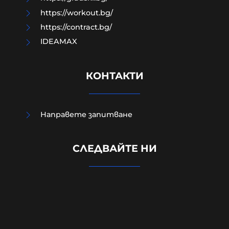
https://workout.bg/
https://contract.bg/
IDEAMAX
КОНТАКТИ
Направете запитване
СЛЕДВАЙТЕ НИ
Кръвопролитен мир!
06-08-2026г.
288
Емил Йотовски