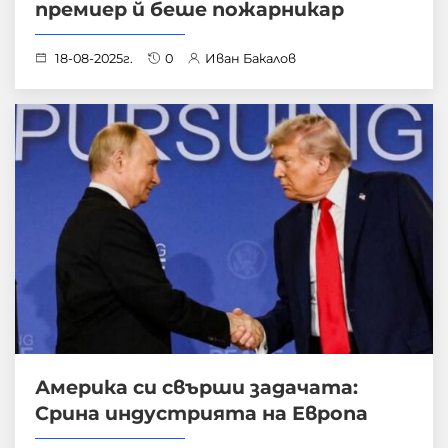
премиер й беше пожарникар
18-08-2025г.
0
Иван Бакалов
Америка си свърши задачата:
Срина индустрията на Европа