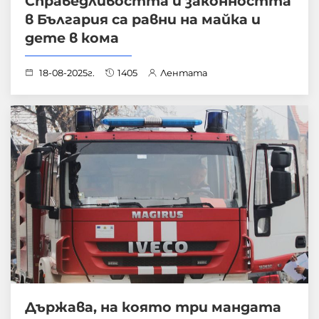
Справедливостта и законността
в България са равни на майка и
дете в кома
18-08-2025г.
1405
Лентата
Държава, на която три мандата