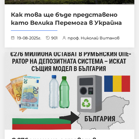
Как това ще бъде представено
като Велика Перемога в Украйна
19-08-2025г.
901
проф. Николай Витанов