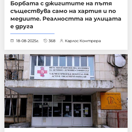
Борбата с джигитите на пътя
съществува само на хартия и по
медиите. Реалността на улицата
е друга
18-08-2025г.
368
Карлос Контрера