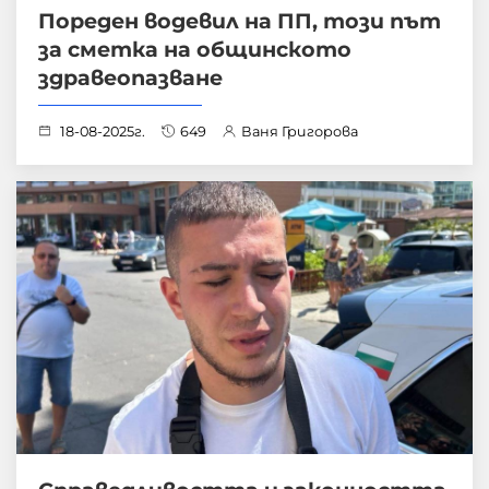
Пореден водевил на ПП, този път
за сметка на общинското
здравеопазване
18-08-2025г.
649
Ваня Григорова