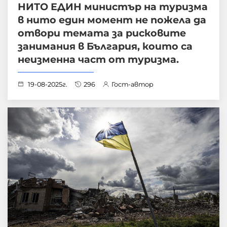
НИТО ЕДИН министър на туризма
в нито един момент не пожела да
отвори темата за рисковите
занимания в България, които са
неизменна част от туризма.
19-08-2025г.
296
Гост-автор