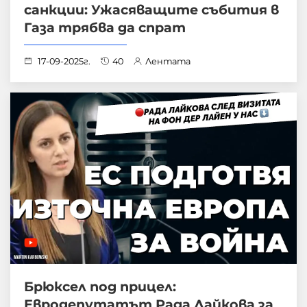
санкции: Ужасяващите събития в
Газа трябва да спрат
17-09-2025г.
40
Лентата
Брюксел под прицел:
Евродепутатът Рада Лайкова за