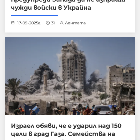
чужди войски в Украйна
17-09-2025г.
31
Лентата
Израел обяви, че е ударил над 150
цели в град Газа. Семейства на