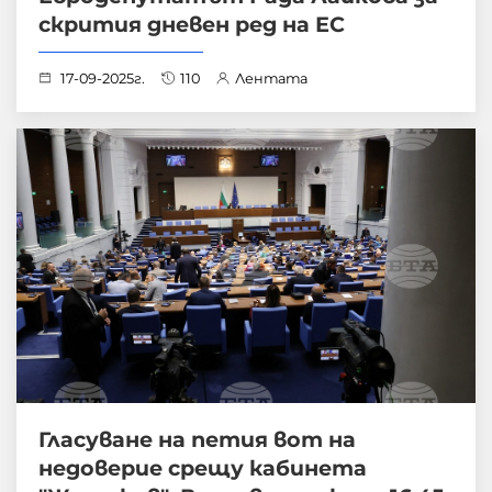
скрития дневен ред на ЕС
17-09-2025г.
110
Лентата
Гласуване на петия вот на
недоверие срещу кабинета