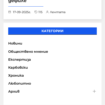
дефиле
17-09-2025г.
115
Лентата
КАТЕГОРИИ
Новини
Обществено мнение
Експертиза
Карбовски
Хроника
Любопитно
Архив