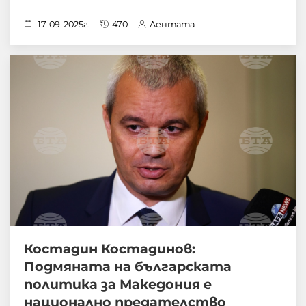
17-09-2025г.
470
Лентата
Костадин Костадинов:
Подмяната на българската
политика за Македония е
национално предателство