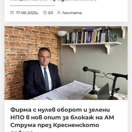
17-09-2025г.
63
Лентата
Фирма с нулев оборот и зелени
НПО в нов опит за блокаж на АМ
Струма през Кресненското