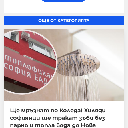
ОЩЕ ОТ КАТЕГОРИЯТА
Ще мръзнат по Коледа! Хиляди
софиянци ще тракат зъби без
парно и топла вода до Нова