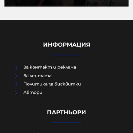
ИНФОРМАЦИЯ
За контакт и реклама
За лентата
Политика за бисквитки
Aвтори
Как да загубим изборите в пет
прости стъпки?
ПАРТНЬОРИ
08-08-2026г.
40
Гост-автор