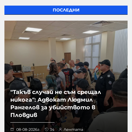
ПОСЛЕДНИ
"Такъв случай не съм срещал
никога": Адвокат Людмил
Рангелов за убийството в
Пловдив
08-08-2026г.
34
Лентата