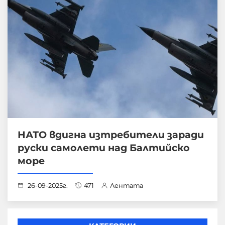
НАТО вдигна изтребители заради
руски самолети над Балтийско
море
26-09-2025г.
471
Лентата