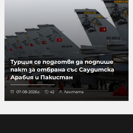
Турция се подготвя да подпише
пакт за отбрана със Саудитска
Арабия и Пакистан
07-08-2026г.
42
Лентата