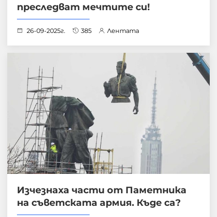
преследват мечтите си!
26-09-2025г.
385
Лентата
Изчезнаха части от Паметника
на съветската армия. Къде са?