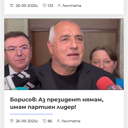
26-09-2025г.
133
Лентата
Борисов: Аз президент нямам,
имам партиен лидер!
26-09-2025г.
86
Лентата