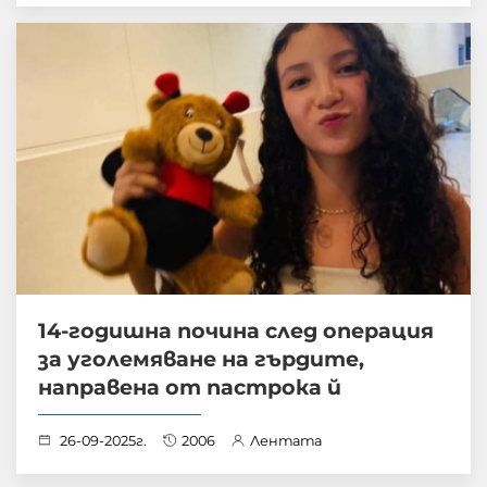
14-годишна почина след операция
за уголемяване на гърдите,
направена от пастрока й
26-09-2025г.
2006
Лентата