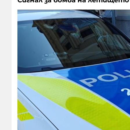
Сигнал за бомба на летището