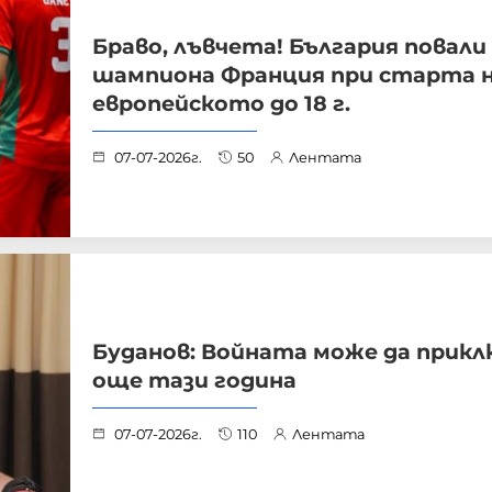
Браво, лъвчета! България повали
шампиона Франция при старта 
европейското до 18 г.
07-07-2026г.
50
Лентата
Буданов: Войната може да прикл
още тази година
07-07-2026г.
110
Лентата