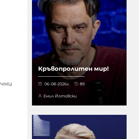
Кръвопролитен мир!
ични
06-08-2026г.
89
Емил Йотовски