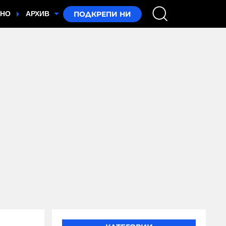
ТНО
АРХИВ