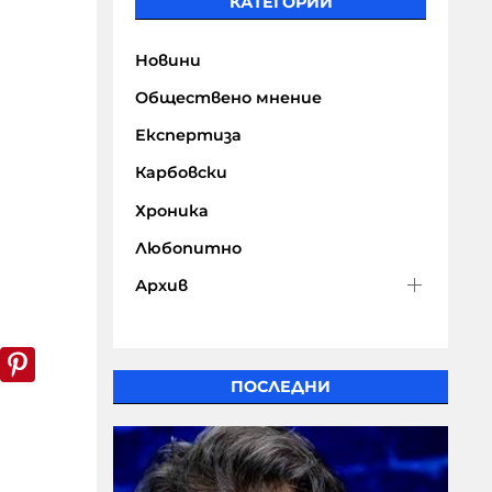
КАТЕГОРИИ
Новини
Обществено мнение
Експертиза
Карбовски
Хроника
Любопитно
Архив
k
er
WhatsApp
Pinterest
ПОСЛЕДНИ