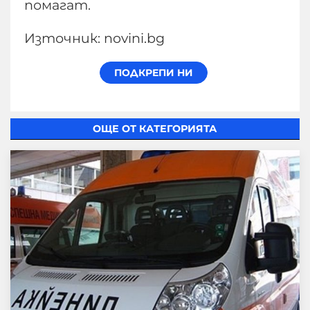
помагат.
Източник: novini.bg
ОЩЕ ОТ КАТЕГОРИЯТА