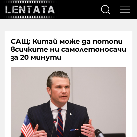
САЩ: Китай може да потопи
всичките ни самолетоносачи
за 20 минути