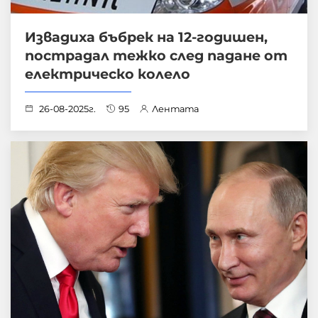
Извадиха бъбрек на 12-годишен,
пострадал тежко след падане от
електрическо колело
26-08-2025г.
95
Лентата