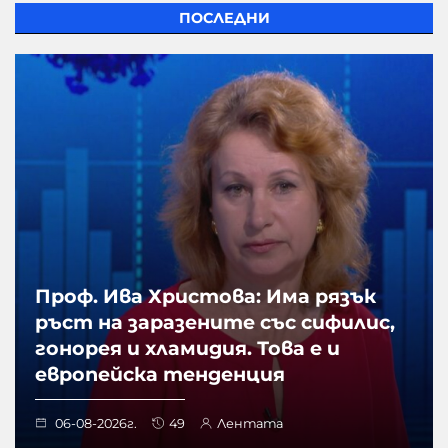
ПОСЛЕДНИ
Проф. Ива Христова: Има рязък
ръст на заразените със сифилис,
гонорея и хламидия. Това е и
европейска тенденция
06-08-2026г.
49
Лентата