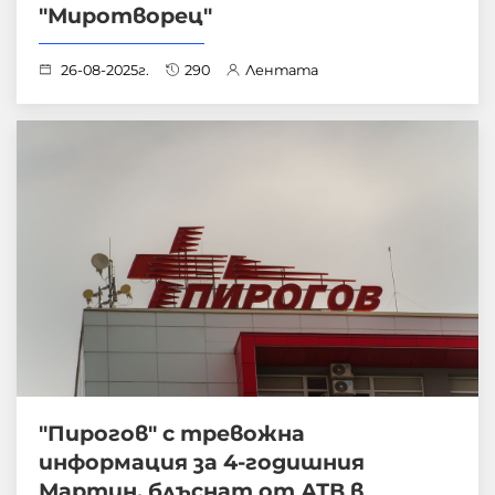
"Миротворец"
26-08-2025г.
290
Лентата
"Пирогов" с тревожна
информация за 4-годишния
Мартин, блъснат от АТВ в