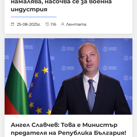
намалява, насочва се за военна
индустрия
25-08-2025г.
116
Лентата
Ангел Славчев: Това е Министър
предателя на Република България!