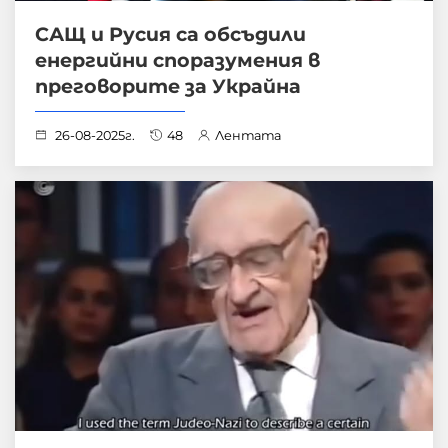
САЩ и Русия са обсъдили
енергийни споразумения в
преговорите за Украйна
26-08-2025г.
48
Лентата