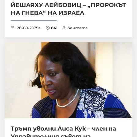
ЙЕШАЯХУ ЛЕЙБОВИЦ – „ПРОРОКЪТ
НА ГНЕВА“ НА ИЗРАЕЛ
26-08-2025г.
641
Лентата
Тръмп уволни Лиса Кук – член на
Управителния съвет на