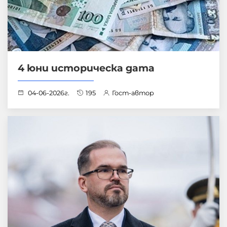
4 юни историческа дата
04-06-2026г.
195
Гост-автор