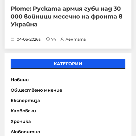
Рюте: Руската армия губи над 30
000 войници месечно на фронта в
Украйна
04-06-2026г.
74
Лентата
КАТЕГОРИИ
Новини
Обществено мнение
Експертиза
Карбовски
Хроника
Любопитно