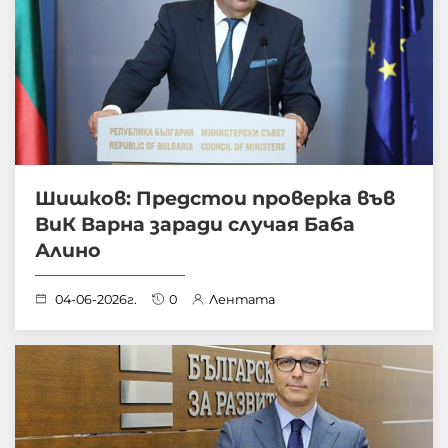
Шишков: Предстои проверка във
ВиК Варна заради случая Баба
Алино
04-06-2026г.
0
Лентата