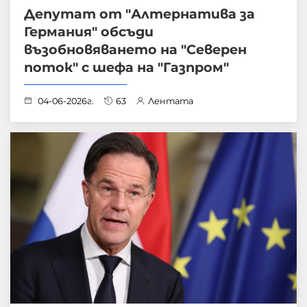
Депутат от "Алтернатива за
Германия" обсъди
възобновяването на "Северен
поток" с шефа на "Газпром"
04-06-2026г.
63
Лентата