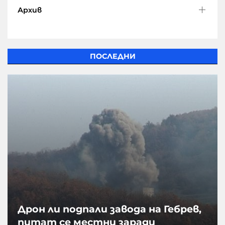
Архив
ПОСЛЕДНИ
Дрон ли подпали завода на Гебрев,
питат се местни заради