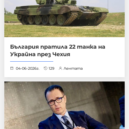
България пратила 22 танка на
Украйна през Чехия
04-06-2026г.
129
Лентата