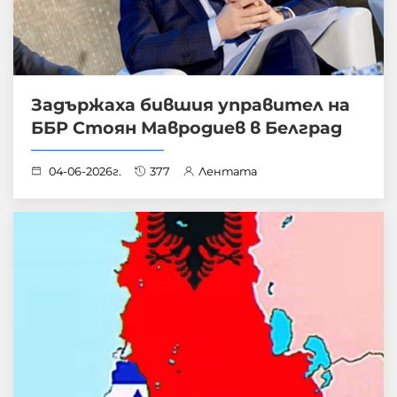
Задържаха бившия управител на
ББР Стоян Мавродиев в Белград
04-06-2026г.
377
Лентата