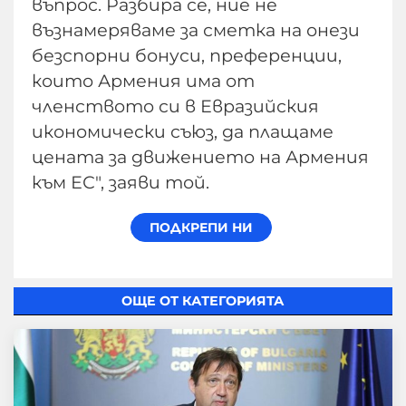
въпрос. Разбира се, ние не
възнамеряваме за сметка на онези
безспорни бонуси, преференции,
които Армения има от
членството си в Евразийския
икономически съюз, да плащаме
цената за движението на Армения
към ЕС", заяви той.
ОЩЕ ОТ КАТЕГОРИЯТА