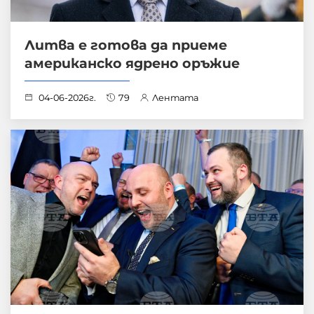
Литва е готова да приеме
американско ядрено оръжие
04-06-2026г.
79
Лентата