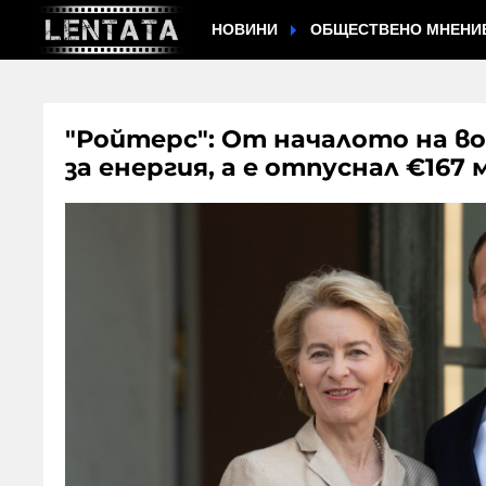
НОВИНИ
ОБЩЕСТВЕНО МНЕНИ
"Ройтерс": От началото на во
за енергия, а е отпуснал €167