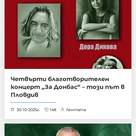
Четвърти благотворителен
концерт „За Донбас“ – този път в
Пловдив
30-10-2025г.
148
Лентата