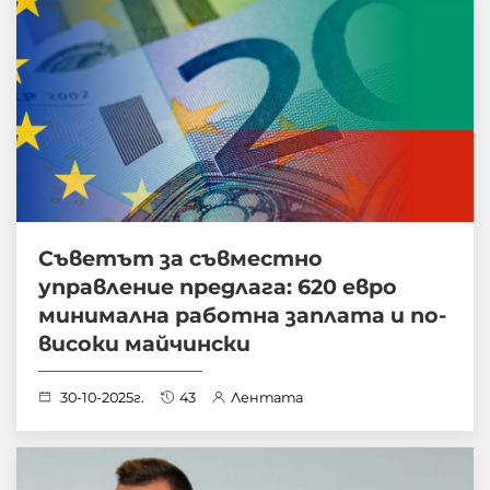
Съветът за съвместно
управление предлага: 620 евро
минимална работна заплата и по-
високи майчински
30-10-2025г.
43
Лентата