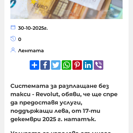
30-10-2025г.
0
Лентата
Share
Facebook
Twitter
WhatsApp
Pinterest
LinkedIn
Viber
Системата за разплащане без
такси - Revolut, обяви, че ще спре
да предоставя услуги,
поддържащи лева, от 17-ти
декември 2025 г. нататък.