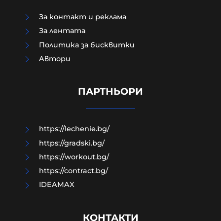
За контакт и реклама
За лентата
Политика за бисквитки
Aвтори
ПРЕД НАС СА БЛЕСНАЛИ ЖИТАТА
ПАРТНЬОРИ
05-08-2026г.
106
Николай Милчев
https://lechenie.bg/
https://gradski.bg/
https://workout.bg/
https://contract.bg/
IDEAMAX
КОНТАКТИ