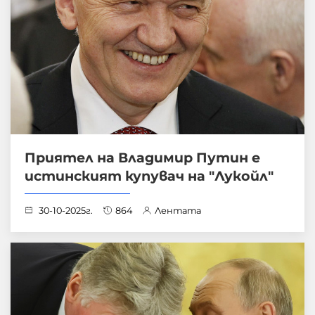
Приятел на Владимир Путин е
истинският купувач на "Лукойл"
30-10-2025г.
864
Лентата