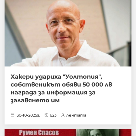
Хакери удариха "Уолтопия",
собственикът обяви 50 000 лв
награда за информация за
залавянето им
30-10-2025г.
623
Лентата