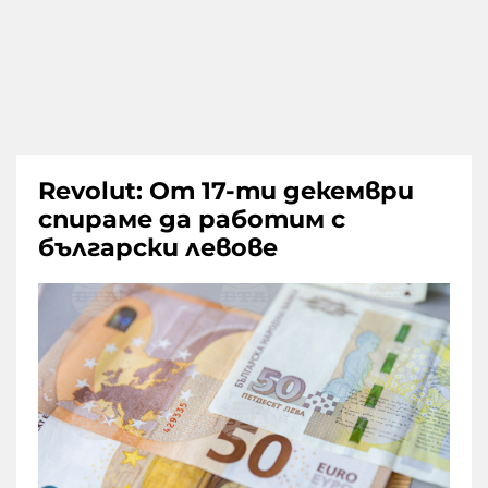
Revolut: От 17-ти декември
спираме да работим с
български левове