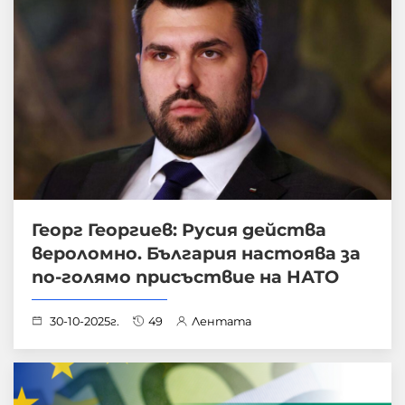
Георг Георгиев: Русия действа
вероломно. България настоява за
по-голямо присъствие на НАТО
30-10-2025г.
49
Лентата