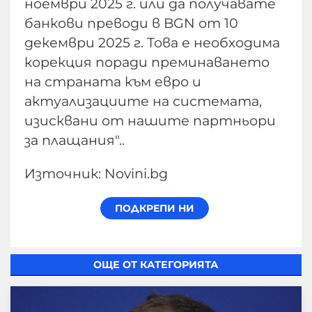
ноември 2025 г. или да получавате
банкови преводи в BGN от 10
декември 2025 г. Това е необходима
корекция поради преминаването
на страната към евро и
актуализациите на системата,
изисквани от нашите партньори
за плащания"..
Източник: Novini.bg
ОЩЕ ОТ КАТЕГОРИЯТА