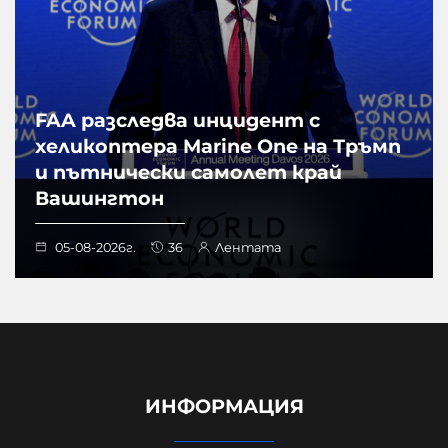
FAA разследва инцидент с
хеликоптера Marine One на Тръмп
и пътнически самолет край
Вашингтон
05-08-2026г.
36
Лентата
ИНФОРМАЦИЯ