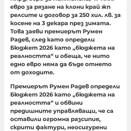
евро за рязане на клони край жп
релсите и договор за 250 хил. лв. за
косене на 3 декара през зимата.
Това заяви премиерът Румен
Радев, след като определи
Бюджет 2026 като „бюджета на
реалността“ и обеща, че нито
едно евро няма да бъде отнето
от доходите.
Премиерът Румен Радев определи
Бюджет 2026 като „бюджета на
реалността“ и обвини
предишните управляващи, че са
оставили огромна разсипия,
скрити фактури, неосигурени