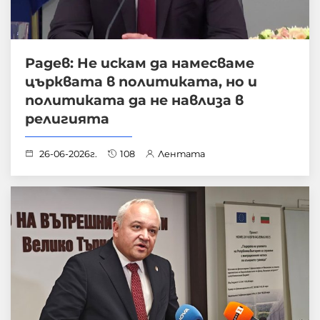
Радев: Не искам да намесваме
църквата в политиката, но и
политиката да не навлиза в
религията
26-06-2026г.
108
Лентата