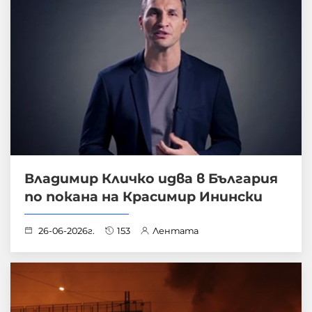
Владимир Кличко идва в България
по покана на Красимир Инински
26-06-2026г.
153
Лентата