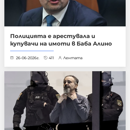
Полицията е арестувала и
купувачи на имоти в Баба Алино
26-06-2026г.
411
Лентата