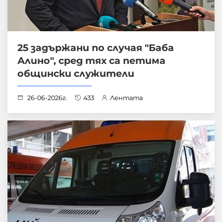
25 задържани по случая "Баба
Алино", сред тях са петима
общински служители
26-06-2026г.
433
Лентата