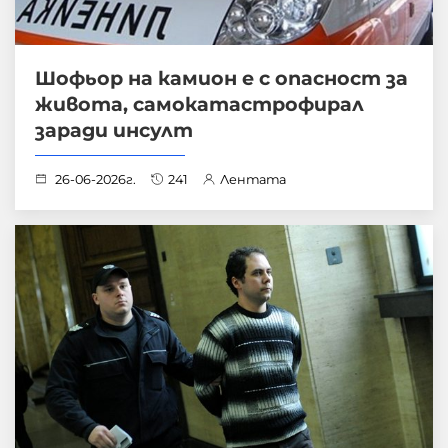
Шофьор на камион е с опасност за
живота, самокатастрофирал
заради инсулт
26-06-2026г.
241
Лентата