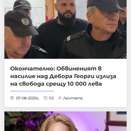
Окончателно: Обвиненият в
насилие над Дебора Георги излиза
на свобода срещу 10 000 лева
07-08-2025г.
112
Лентата