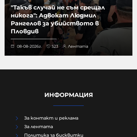
"Такъв случай не съм срещал
никога": Адвокат Людмил
Рангелов за убийството в
Пловдив
08-08-2026г.
523
Лентата
ИНФОРМАЦИЯ
За контакт и реклама
За лентата
Политика за бисквитки