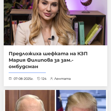
Предложиха шефката на КЗП
Мария Филипова за зам.-
омбудсман
07-08-2025г.
124
Лентата