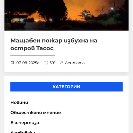
Мащабен пожар избухна на
остров Тасос
07-08-2025г.
391
Лентата
КАТЕГОРИИ
Новини
Обществено мнение
Експертиза
Карбовски