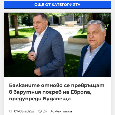
ОЩЕ ОТ КАТЕГОРИЯТА
Балканите отново се превръщат
в барутния погреб на Европа,
предупреди Будапеща
07-08-2025г.
24
Лентата