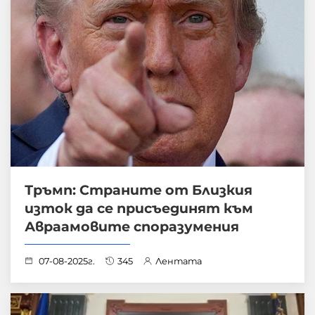
Тръмп: Страните от Близкия
изток да се присъединят към
Авраамовите споразумения
07-08-2025г.
345
Лентата