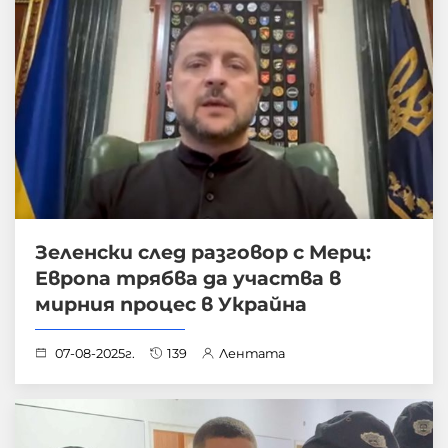
Зеленски след разговор с Мерц:
Европа трябва да участва в
мирния процес в Украйна
07-08-2025г.
139
Лентата