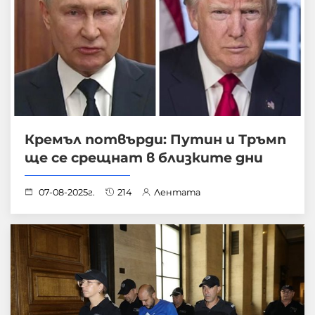
Кремъл потвърди: Путин и Тръмп
ще се срещнат в близките дни
07-08-2025г.
214
Лентата