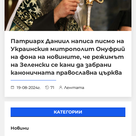
Патриарх Даниил написа писмо на
Украинския митрополит Онуфрий
на фона на новините, че режимът
на Зеленски се кани да забрани
каноничната православна църква
19-08-2024г.
71
Лентата
КАТЕГОРИИ
Новини