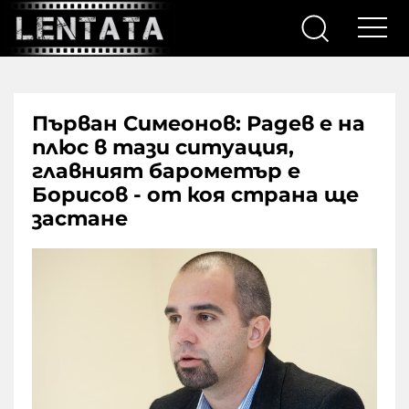
Първан Симеонов: Радев е на
плюс в тази ситуация,
главният барометър е
Борисов - от коя страна ще
застане