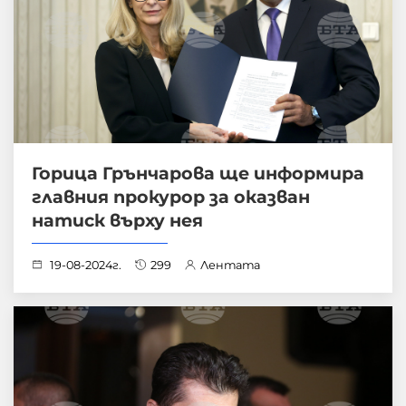
Горица Грънчарова ще информира
главния прокурор за оказван
натиск върху нея
19-08-2024г.
299
Лентата