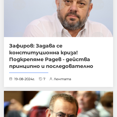
Зафиров: Задава се
конституционна криза!
Подкрепяме Радев - действа
принципно и последователно
19-08-2024г.
7
Лентата