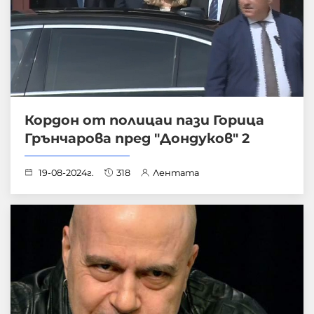
Кордон от полицаи пази Горица
Грънчарова пред "Дондуков" 2
19-08-2024г.
318
Лентата