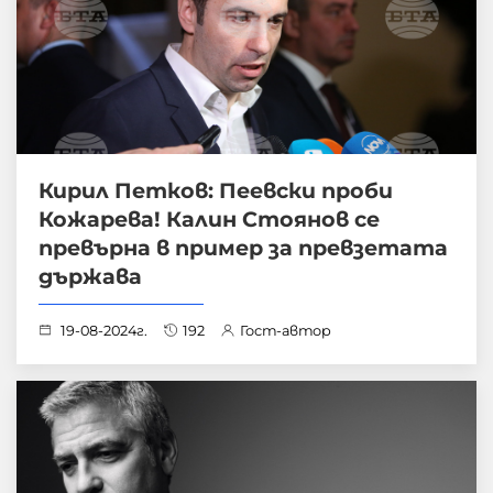
Кирил Петков: Пеевски проби
Кожарева! Калин Стоянов се
превърна в пример за превзетата
държава
19-08-2024г.
192
Гост-автор