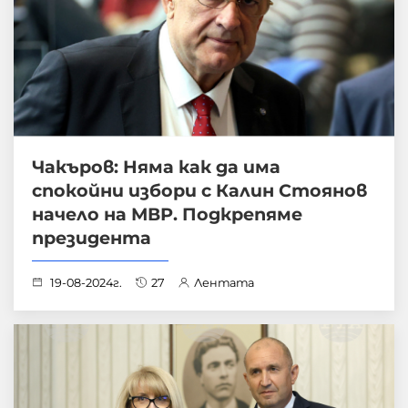
Чакъров: Няма как да има
спокойни избори с Калин Стоянов
начело на МВР. Подкрепяме
президента
19-08-2024г.
27
Лентата