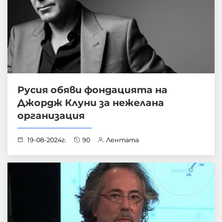
Русия обяви фондацията на
Джордж Клуни за нежелана
организация
19-08-2024г.
90
Лентата