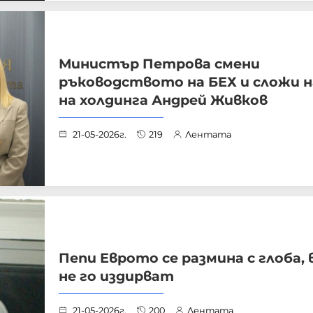
Министър Петрова смени
ръководството на БЕХ и сложи н
на холдинга Андрей Живков
21-05-2026г.
219
Лентата
Пепи Еврото се размина с глоба, 
не го издирват
21-05-2026г.
200
Лентата