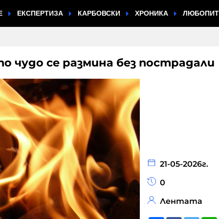
Е
ЕКСПЕРТИЗА
КАРБОВСКИ
ХРОНИКА
ЛЮБОПИ
о чудо се размина без пострадали
21-05-2026г.
0
Лентата