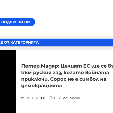
Е ОТ КАТЕГОРИЯТА
Петер Мадяр: Целият ЕС ще се в
към руския газ, когато войната
приключи. Сорос не е символ на
демокрацията
21-05-2026г.
1
Лентата