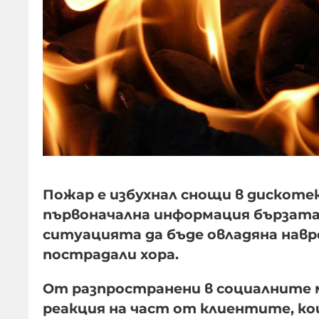
Пожар е избухнал снощи в дискоте
първоначална информация бързата 
ситуацията да бъде овладяна навр
пострадали хора.
От разпространени в социалните 
реакция на част от клиентите, ко