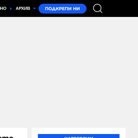
ТНО
АРХИВ