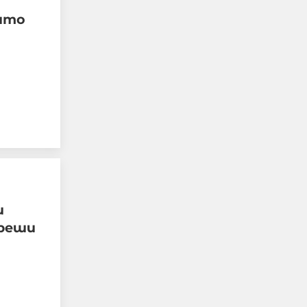
ито
Турция, Саудитска
Арабия и Пакистан
сключиха пакт за
взаимна отбрана
08-08-2026г.
42
Лентата
Този човек или не
пътува и няма
НАЙ-ЧЕТЕНИ
и
никаква
представа какви
 реши
са цените в най-
добрите
ресторанти по
света, или
просто е
изключително