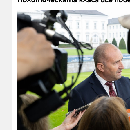
Политическата класа все пов