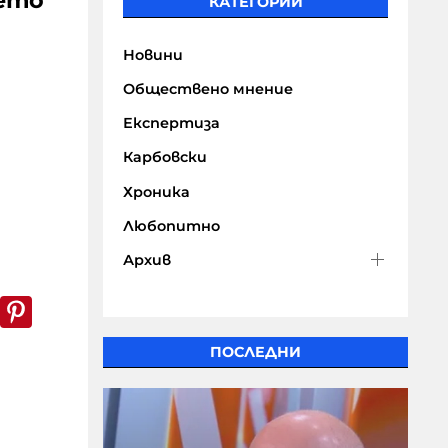
ието
КАТЕГОРИИ
Новини
Обществено мнение
Експертиза
Карбовски
Хроника
Любопитно
Архив
k
er
WhatsApp
Pinterest
ПОСЛЕДНИ