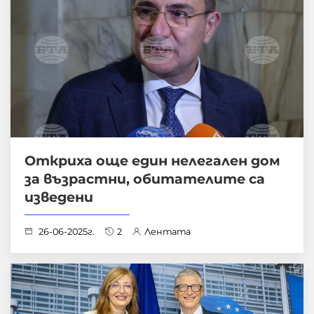
Откриха още един нелегален дом
за възрастни, обитателите са
изведени
26-06-2025г.
2
Лентата