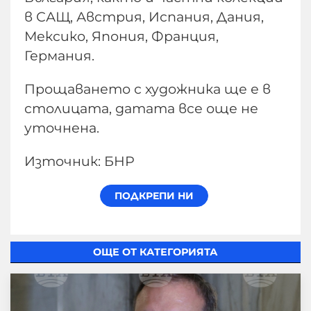
в САЩ, Австрия, Испания, Дания,
Мексико, Япония, Франция,
Германия.
Прощаването с художника ще е в
столицата, датата все още не
уточнена.
Източник: БНР
ОЩЕ ОТ КАТЕГОРИЯТА