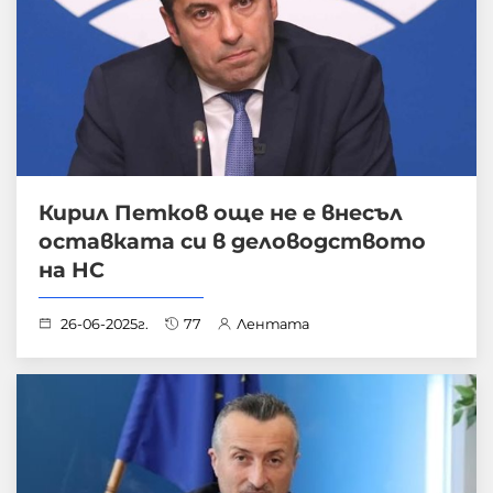
Кирил Петков още не е внесъл
оставката си в деловодството
на НС
26-06-2025г.
77
Лентата