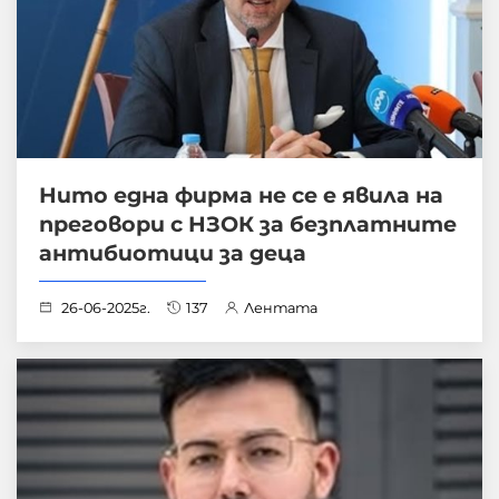
Нито една фирма не се е явила на
преговори с НЗОК за безплатните
антибиотици за деца
26-06-2025г.
137
Лентата