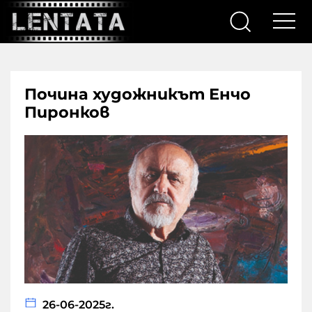
Почина художникът Енчо
Пиронков
26-06-2025г.