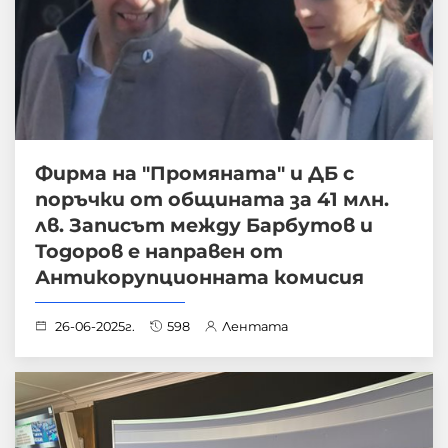
Фирма на "Промяната" и ДБ с
поръчки от общината за 41 млн.
лв. Записът между Барбутов и
Тодоров е направен от
Антикорупционната комисия
26-06-2025г.
598
Лентата