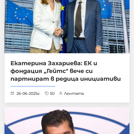
Екатерина Захариева: ЕК и
фондация „Гейтс" вече си
партнират в редица инициативи
26-06-2025г.
50
Лентата