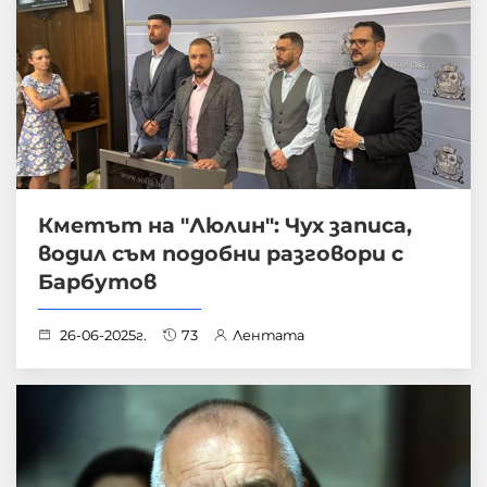
Кметът на "Люлин": Чух записа,
водил съм подобни разговори с
Барбутов
26-06-2025г.
73
Лентата